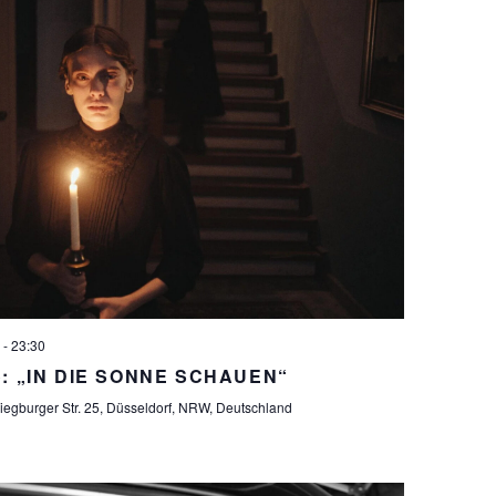
-
23:30
o: „IN DIE SONNE SCHAUEN“
iegburger Str. 25, Düsseldorf, NRW, Deutschland