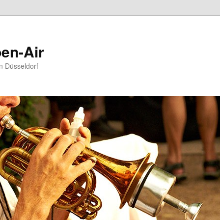
en-Air
in Düsseldorf