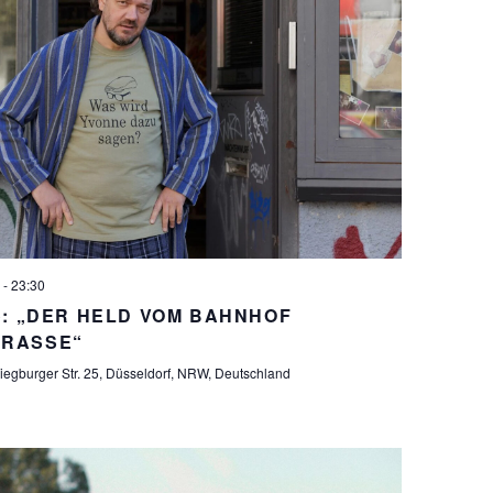
-
23:30
no: „DER HELD VOM BAHNHOF
TRASSE“
iegburger Str. 25, Düsseldorf, NRW, Deutschland