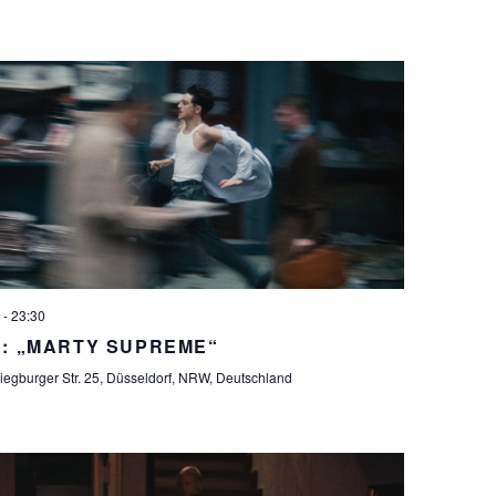
-
23:30
no: „MARTY SUPREME“
iegburger Str. 25, Düsseldorf, NRW, Deutschland