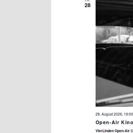
FR.
28
28. August 2026, 19:00
Open-Air Kin
VierLinden Open-Air
S