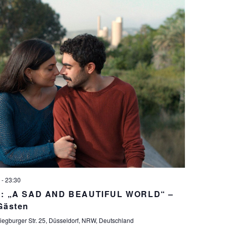
-
23:30
no: „A SAD AND BEAUTIFUL WORLD“ –
Gästen
iegburger Str. 25, Düsseldorf, NRW, Deutschland