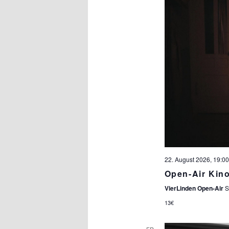
22. August 2026, 19:00
Open-Air Kin
VierLinden Open-Air
S
13€