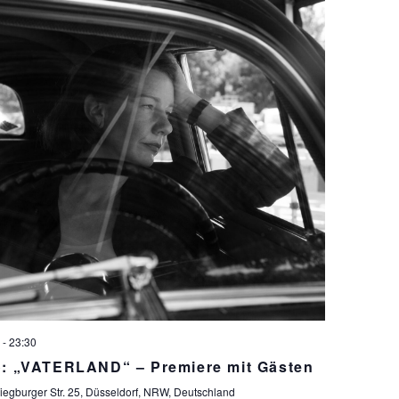
-
23:30
o: „VATERLAND“ – Premiere mit Gästen
iegburger Str. 25, Düsseldorf, NRW, Deutschland