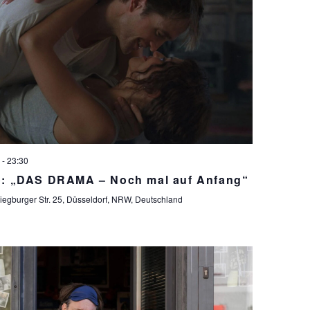
-
23:30
o: „DAS DRAMA – Noch mal auf Anfang“
iegburger Str. 25, Düsseldorf, NRW, Deutschland