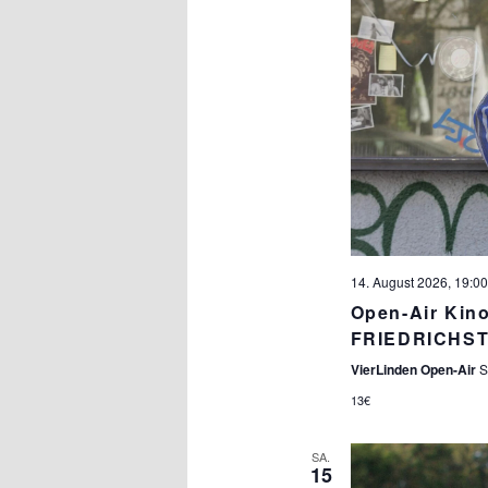
14. August 2026, 19:00
Open-Air Ki
FRIEDRICHS
VierLinden Open-Air
S
13€
SA.
15