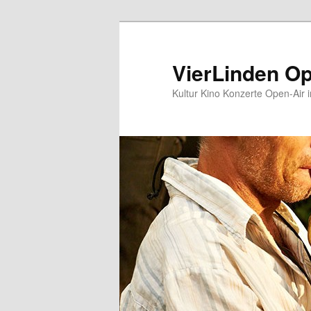
Zum
Inhalt
wechseln
VierLinden Op
Kultur Kino Konzerte Open-Air 