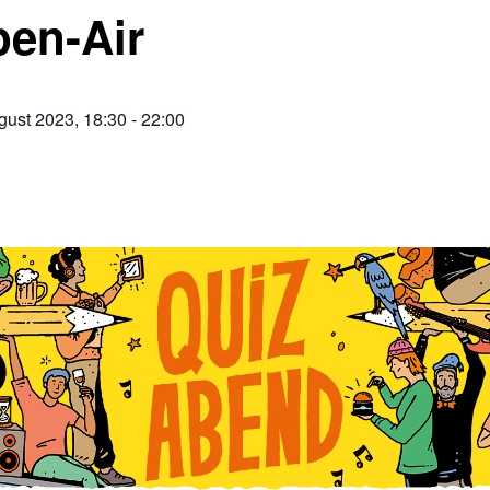
en-Air
gust 2023, 18:30
-
22:00