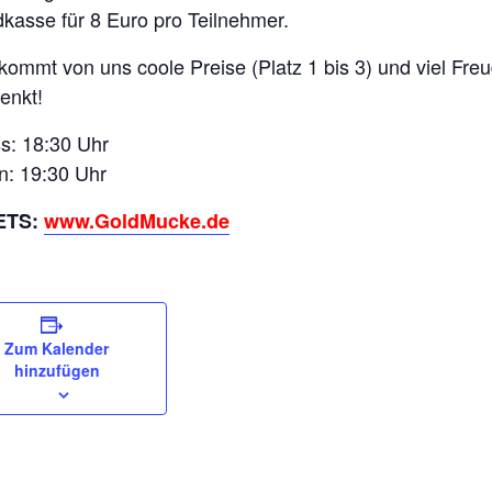
kasse für 8 Euro pro Teilnehmer.
ekommt von uns coole Preise (Platz 1 bis 3) und viel Fre
enkt!
ss: 18:30 Uhr
n: 19:30 Uhr
ETS:
www.GoldMucke.de
Zum Kalender
hinzufügen