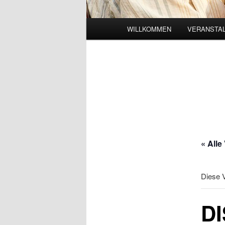
Hauptmenü
WILLKOMMEN
VERANSTAL
« Alle
Diese V
DI