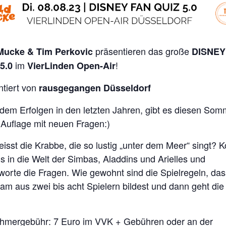
präsentieren das große
Mucke & Tim Perkovic
DISNEY
im
!
5.0
VierLinden Open-Air
ntiert von
rausgegangen Düsseldorf
dem Erfolgen in den letzten Jahren, gibt es diesen Som
. Auflage mit neuen Fragen:)
eisst die Krabbe, die so lustig „unter dem Meer“ singt?
s in die Welt der Simbas, Aladdins und Arielles und
worte die Fragen. Wie gewohnt sind die Spielregeln, das
eam aus zwei bis acht Spielern bildest und dann geht die
ehmergebühr: 7 Euro im VVK + Gebühren oder an der