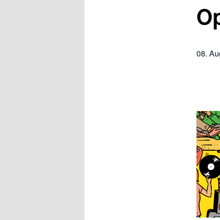
Op
08. Au