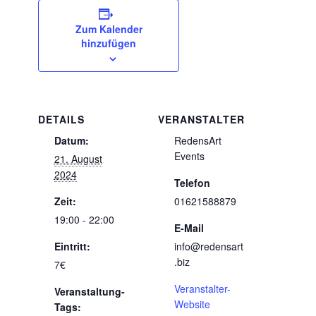
Zum Kalender
hinzufügen
DETAILS
VERANSTALTER
Datum:
RedensArt
Events
21. August
2024
Telefon
Zeit:
01621588879
19:00 - 22:00
E-Mail
Eintritt:
info@redensart
.biz
7€
Veranstalter-
Veranstaltung-
Website
Tags: