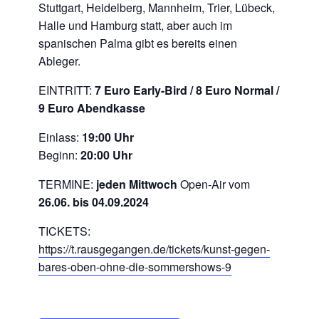
Stuttgart, Heidelberg, Mannheim, Trier, Lübeck,
Halle und Hamburg statt, aber auch im
spanischen Palma gibt es bereits einen
Ableger.
EINTRITT:
7 Euro Early-Bird / 8 Euro Normal /
9 Euro Abendkasse
Einlass:
19:00 Uhr
Beginn:
20:00 Uhr
TERMINE:
jeden Mittwoch
Open-Air vom
26.06. bis 04.09.2024
TICKETS:
https://t.rausgegangen.de/tickets/kunst-gegen-
bares-oben-ohne-die-sommershows-9