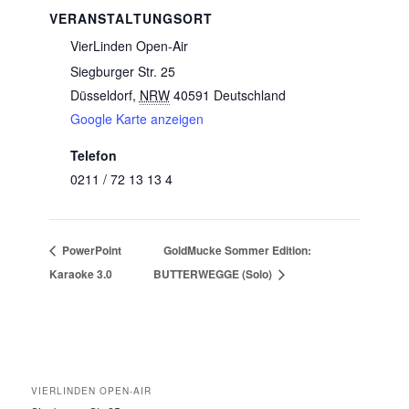
VERANSTALTUNGSORT
VierLinden Open-Air
Siegburger Str. 25
Düsseldorf
,
NRW
40591
Deutschland
Google Karte anzeigen
Telefon
0211 / 72 13 13 4
PowerPoint
GoldMucke Sommer Edition:
Karaoke 3.0
BUTTERWEGGE (Solo)
VIERLINDEN OPEN-AIR