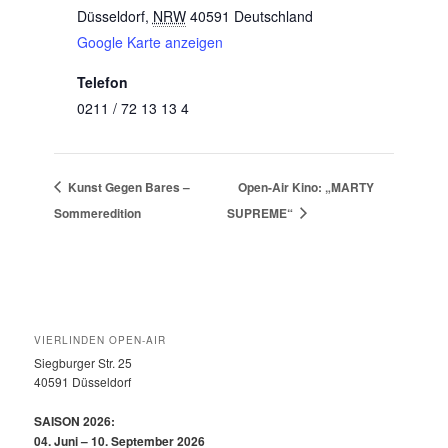
Düsseldorf
,
NRW
40591
Deutschland
Google Karte anzeigen
Telefon
0211 / 72 13 13 4
Kunst Gegen Bares –
Open-Air Kino: „MARTY
Sommeredition
SUPREME“
VIERLINDEN OPEN-AIR
Siegburger Str. 25
40591 Düsseldorf
SAISON 2026:
04. Juni – 10. September 2026