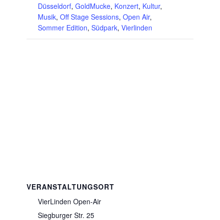
Düsseldorf
,
GoldMucke
,
Konzert
,
Kultur
,
Musik
,
Off Stage Sessions
,
Open Air
,
Sommer Edition
,
Südpark
,
Vierlinden
VERANSTALTUNGSORT
VierLinden Open-Air
Siegburger Str. 25