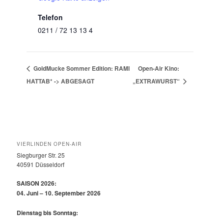
Telefon
0211 / 72 13 13 4
GoldMucke Sommer Edition: RAMI
Open-Air Kino:
HATTAB* -> ABGESAGT
„EXTRAWURST“
VIERLINDEN OPEN-AIR
Siegburger Str. 25
40591 Düsseldorf
SAISON 2026:
04. Juni – 10. September 2026
Dienstag bis Sonntag: