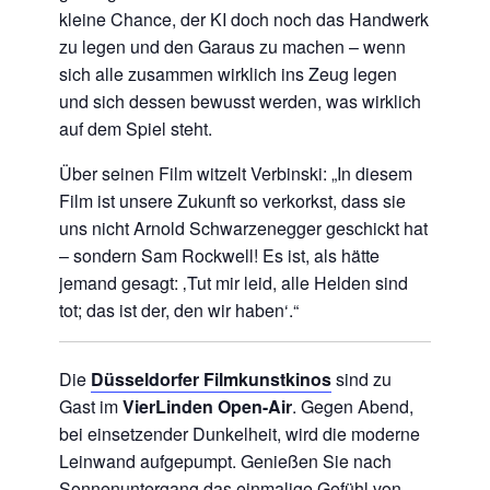
kleine Chance, der KI doch noch das Handwerk
zu legen und den Garaus zu machen – wenn
sich alle zusammen wirklich ins Zeug legen
und sich dessen bewusst werden, was wirklich
auf dem Spiel steht.
Über seinen Film witzelt Verbinski: „In diesem
Film ist unsere Zukunft so verkorkst, dass sie
uns nicht Arnold Schwarzenegger geschickt hat
– sondern Sam Rockwell! Es ist, als hätte
jemand gesagt: ‚Tut mir leid, alle Helden sind
tot; das ist der, den wir haben‘.“
Die
Düsseldorfer Filmkunstkinos
sind zu
Gast im
VierLinden Open-Air
. Gegen Abend,
bei einsetzender Dunkelheit, wird die moderne
Leinwand aufgepumpt. Genießen Sie nach
Sonnenuntergang das einmalige Gefühl von