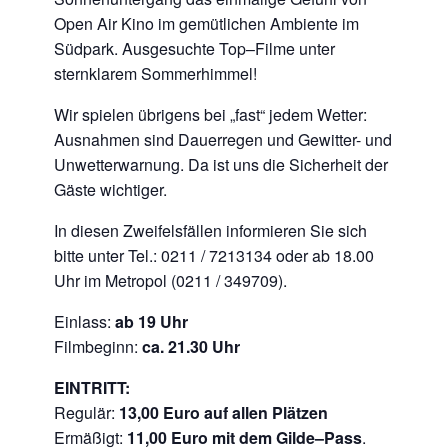
Open Air Kino im gemütlichen Ambiente im
Südpark. Ausgesuchte Top–Filme unter
sternklarem Sommerhimmel!
Wir spielen übrigens bei „fast“ jedem Wetter:
Ausnahmen sind Dauerregen und Gewitter- und
Unwetterwarnung. Da ist uns die Sicherheit der
Gäste wichtiger.
In diesen Zweifelsfällen informieren Sie sich
bitte unter Tel.: 0211 / 7213134 oder ab 18.00
Uhr im Metropol (0211 / 349709).
Einlass:
ab 19 Uhr
Filmbeginn:
ca. 21.30 Uhr
EINTRITT:
Regulär:
13,00 Euro auf allen Plätzen
Ermäßigt:
11,00 Euro mit dem
Gilde–Pass
.