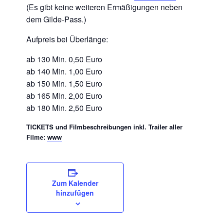
(Es gibt keine weiteren Ermäßigungen neben
dem Gilde-Pass.)
Aufpreis bei Überlänge:
ab 130 Min. 0,50 Euro
ab 140 Min. 1,00 Euro
ab 150 Min. 1,50 Euro
ab 165 Min. 2,00 Euro
ab 180 Min. 2,50 Euro
TICKETS und Filmbeschreibungen inkl. Trailer aller
Filme:
www
Zum Kalender
hinzufügen