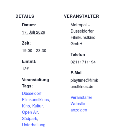
DETAILS
VERANSTALTER
Datum:
Metropol –
Düsseldorfer
17. Juli 2026
Filmkunstkino
Zeit:
GmbH
19:00 - 23:30
Telefon
Eintritt:
02111711194
13€
E-Mail
Veranstaltung-
playtime@filmk
Tags:
unstkinos.de
Düsseldorf
,
Veranstalter-
Filmkunstkinos
,
Website
Kino
,
Kultur
,
anzeigen
Open Air
,
Südpark
,
Unterhaltung
,