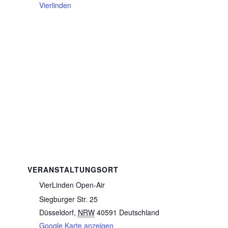
Vierlinden
VERANSTALTUNGSORT
VierLinden Open-Air
Siegburger Str. 25
Düsseldorf
,
NRW
40591
Deutschland
Google Karte anzeigen