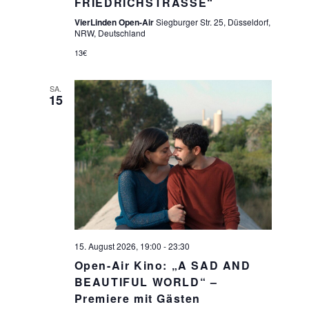
FRIEDRICHSTRASSE“
VierLinden Open-Air
Siegburger Str. 25, Düsseldorf,
NRW, Deutschland
13€
SA.
15
15. August 2026, 19:00
-
23:30
Open-Air Kino: „A SAD AND
BEAUTIFUL WORLD“ –
Premiere mit Gästen