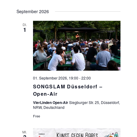
September 2026
DI.
1
01. September 2026, 19:00
-
22:00
SONGSLAM Düsseldorf –
Open-Air
VierLinden Open-Air
Siegburger Str. 25, Düsseldorf,
NRW, Deutschland
Free
MI.
2