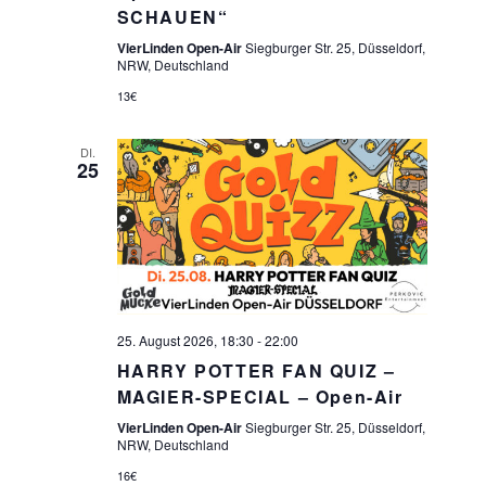
SCHAUEN“
VierLinden Open-Air
Siegburger Str. 25, Düsseldorf,
NRW, Deutschland
13€
DI.
25
25. August 2026, 18:30
-
22:00
HARRY POTTER FAN QUIZ –
MAGIER-SPECIAL – Open-Air
VierLinden Open-Air
Siegburger Str. 25, Düsseldorf,
NRW, Deutschland
16€