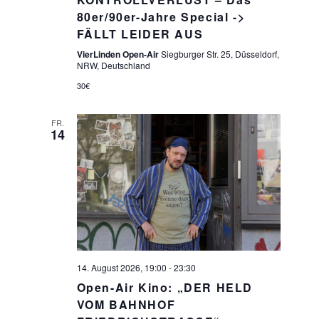
80er/90er-Jahre Special ->
FÄLLT LEIDER AUS
VierLinden Open-Air
Siegburger Str. 25, Düsseldorf,
NRW, Deutschland
30€
FR.
14
14. August 2026, 19:00
-
23:30
Open-Air Kino: „DER HELD
VOM BAHNHOF