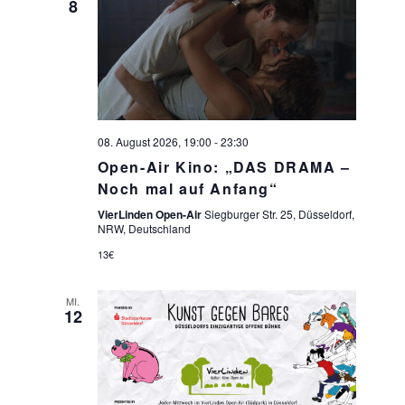
8
08. August 2026, 19:00
-
23:30
Open-Air Kino: „DAS DRAMA –
Noch mal auf Anfang“
VierLinden Open-Air
Siegburger Str. 25, Düsseldorf,
NRW, Deutschland
13€
MI.
12