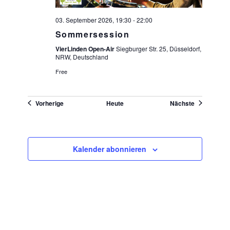
03. September 2026, 19:30
-
22:00
Sommersession
VierLinden Open-Air
Siegburger Str. 25, Düsseldorf,
NRW, Deutschland
Free
Veranstaltungen
Veranstaltu
Vorherige
Heute
Nächste
Kalender abonnieren