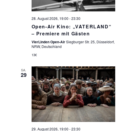
28. August 2026, 19:00
-
23:30
Open-Air Kino: „VATERLAND“
– Premiere mit Gästen
VierLinden Open-Air
Siegburger Str. 25, Düsseldorf,
NRW, Deutschland
13€
SA.
29
29. August 2026, 19:00
-
23:30