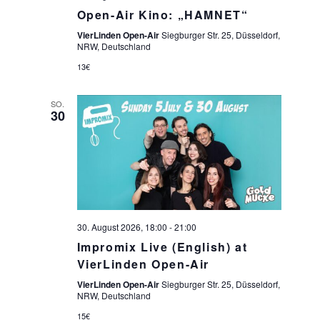
Open-Air Kino: „HAMNET“
VierLinden Open-Air
Siegburger Str. 25, Düsseldorf,
NRW, Deutschland
13€
SO.
30
30. August 2026, 18:00
-
21:00
Impromix Live (English) at
VierLinden Open-Air
VierLinden Open-Air
Siegburger Str. 25, Düsseldorf,
NRW, Deutschland
15€