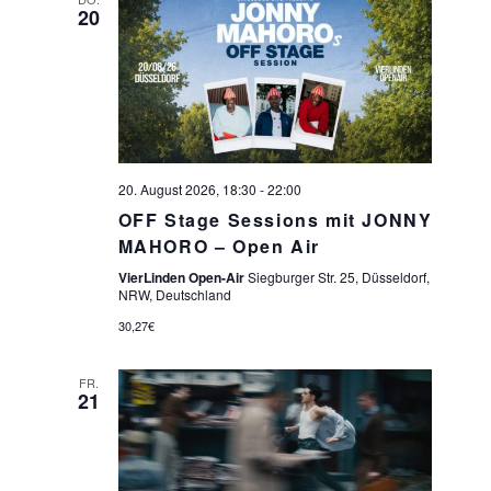
20
20. August 2026, 18:30
-
22:00
OFF Stage Sessions mit JONNY
MAHORO – Open Air
VierLinden Open-Air
Siegburger Str. 25, Düsseldorf,
NRW, Deutschland
30,27€
FR.
21