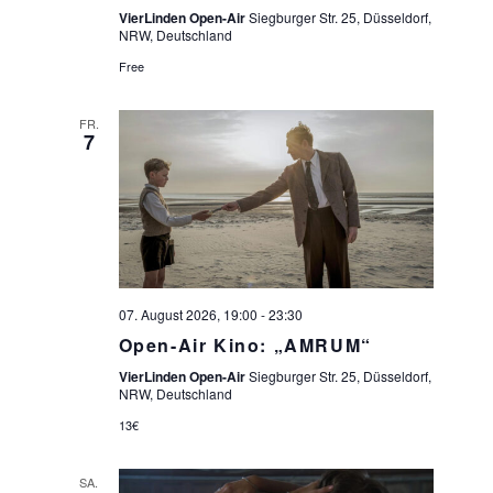
VierLinden Open-Air
Siegburger Str. 25, Düsseldorf,
NRW, Deutschland
Free
FR.
7
07. August 2026, 19:00
-
23:30
Open-Air Kino: „AMRUM“
VierLinden Open-Air
Siegburger Str. 25, Düsseldorf,
NRW, Deutschland
13€
SA.