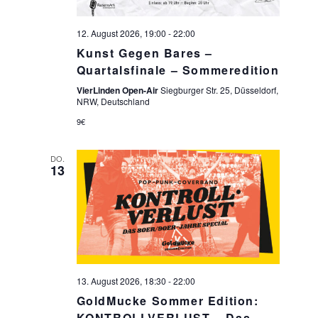
12. August 2026, 19:00
-
22:00
Kunst Gegen Bares –
Quartalsfinale – Sommeredition
VierLinden Open-Air
Siegburger Str. 25, Düsseldorf,
NRW, Deutschland
9€
DO.
13
13. August 2026, 18:30
-
22:00
GoldMucke Sommer Edition:
KONTROLLVERLUST – Das