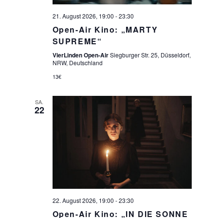
21. August 2026, 19:00
-
23:30
Open-Air Kino: „MARTY
SUPREME“
VierLinden Open-Air
Siegburger Str. 25, Düsseldorf,
NRW, Deutschland
13€
SA.
22
22. August 2026, 19:00
-
23:30
Open-Air Kino: „IN DIE SONNE