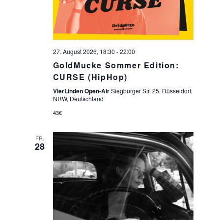
27. August 2026, 18:30
-
22:00
GoldMucke Sommer Edition:
CURSE (HipHop)
VierLinden Open-Air
Siegburger Str. 25, Düsseldorf,
NRW, Deutschland
43€
FR.
28