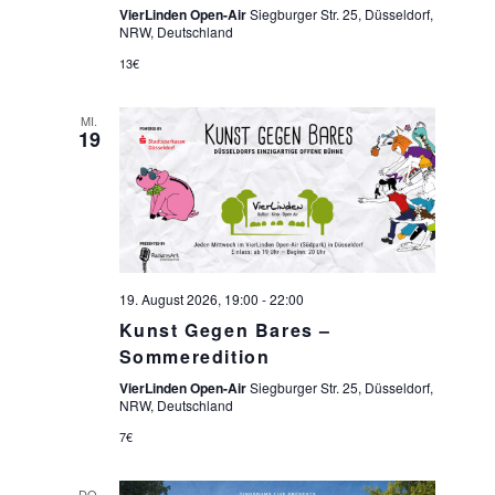
VierLinden Open-Air
Siegburger Str. 25, Düsseldorf,
NRW, Deutschland
13€
MI.
19
19. August 2026, 19:00
-
22:00
Kunst Gegen Bares –
Sommeredition
VierLinden Open-Air
Siegburger Str. 25, Düsseldorf,
NRW, Deutschland
7€
DO.