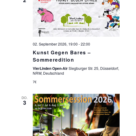
02. September 2026, 19:00
-
22:00
Kunst Gegen Bares –
Sommeredition
VierLinden Open-Air
Siegburger Str. 25, Düsseldorf,
NRW, Deutschland
7€
DO.
3