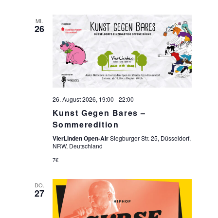
MI.
26
26. August 2026, 19:00
-
22:00
Kunst Gegen Bares –
Sommeredition
VierLinden Open-Air
Siegburger Str. 25, Düsseldorf,
NRW, Deutschland
7€
DO.
27