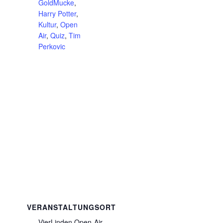
GoldMucke
,
Harry Potter
,
Kultur
,
Open
Air
,
Quiz
,
Tim
Perkovic
VERANSTALTUNGSORT
VierLinden Open-Air