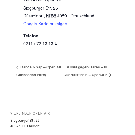
Siegburger Str. 25
Düsseldorf
,
NRW
40591
Deutschland
Google Karte anzeigen
Telefon
0211 / 72 13 13 4
Dance & Yap – Open Air
Kunst gegen Bares – III.
Connection Party
Quartalsfinale – Open-Air
VIERLINDEN OPEN-AIR
Siegburger Str. 25
40591 Düsseldorf