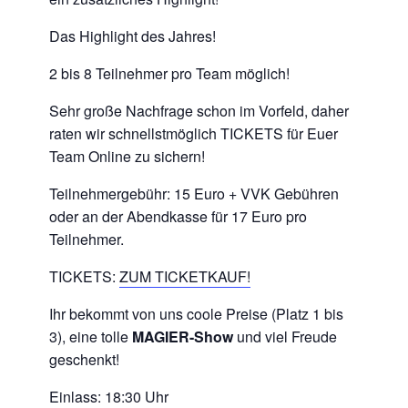
Das Highlight des Jahres!
2 bis 8 Teilnehmer pro Team möglich!
Sehr große Nachfrage schon im Vorfeld, daher
raten wir schnellstmöglich TICKETS für Euer
Team Online zu sichern!
Teilnehmergebühr: 15 Euro + VVK Gebühren
oder an der Abendkasse für 17 Euro pro
Teilnehmer.
TICKETS:
ZUM TICKETKAUF!
Ihr bekommt von uns coole Preise (Platz 1 bis
3), eine tolle
MAGIER-Show
und viel Freude
geschenkt!
Einlass: 18:30 Uhr