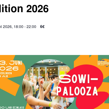
ition 2026
ni 2026, 18:00
-
22:00
6€