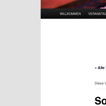
Hauptmenü
WILLKOMMEN
VERANSTAL
« Alle
Diese V
So