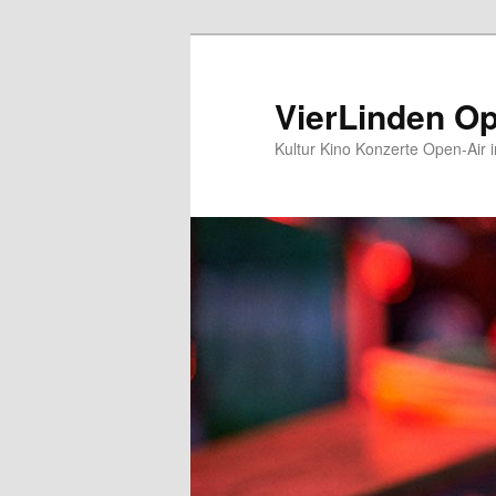
Zum
Inhalt
wechseln
VierLinden Op
Kultur Kino Konzerte Open-Air 