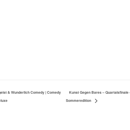
geist & Wunderlich Comedy | Comedy
Kunst Gegen Bares – Quartalsfinale 
luxe
Sommeredition