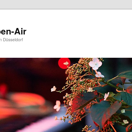
en-Air
in Düsseldorf