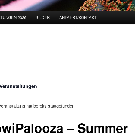
TUNGEN 2026
BILDER
ANFAHRT/KONTAKT
 Veranstaltungen
eranstaltung hat bereits stattgefunden.
wiPalooza – Summer