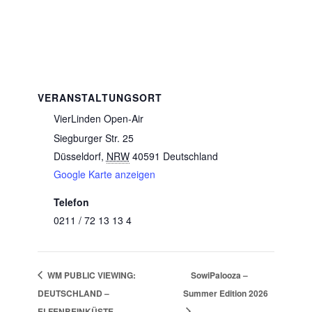
VERANSTALTUNGSORT
VierLinden Open-Air
Siegburger Str. 25
Düsseldorf
,
NRW
40591
Deutschland
Google Karte anzeigen
Telefon
0211 / 72 13 13 4
WM PUBLIC VIEWING:
SowiPalooza –
DEUTSCHLAND –
Summer Edition 2026
ELFENBEINKÜSTE