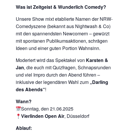
Was ist Zeitgeist & Wunderlich Comedy?
Unsere Show mixt etablierte Namen der NRW-
Comedyszene (bekannt aus Nightwash & Co)
mit den spannendsten Newcomern – gewürzt
mit spontanen Publikumsaktionen, schrägen
Ideen und einer guten Portion Wahnsinn.
Moderiert wird das Spektakel von
Karsten &
Jan
, die euch mit Quizfragen, Schnapsrunden
und viel Impro durch den Abend führen –
inklusive der legendären Wahl zum
„Darling
des Abends“
!
Wann?
Sonntag, den 21.06.2025
Vierlinden Open Air
, Düsseldorf
Ablauf: