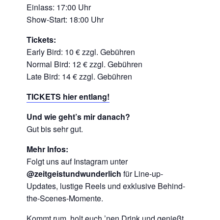
Einlass: 17:00 Uhr
Show-Start: 18:00 Uhr
Tickets:
Early Bird: 10 € zzgl. Gebühren
Normal Bird: 12 € zzgl. Gebühren
Late Bird: 14 € zzgl. Gebühren
TICKETS hier entlang!
Und wie geht’s mir danach?
Gut bis sehr gut.
Mehr Infos:
Folgt uns auf Instagram unter
@zeitgeistundwunderlich
für Line-up-
Updates, lustige Reels und exklusive Behind-
the-Scenes-Momente.
Kommt rum, holt euch ’nen Drink und genießt