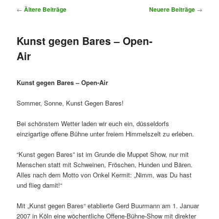
Beitrags-
←
Ältere Beiträge
Neuere Beiträge
→
Navigation
Kunst gegen Bares – Open-
Air
Kunst gegen Bares – Open-Air
Sommer, Sonne, Kunst Gegen Bares!
Bei schönstem Wetter laden wir euch ein, düsseldorfs
einzigartige offene Bühne unter freiem Himmelszelt zu erleben.
“Kunst gegen Bares” ist im Grunde die Muppet Show, nur mit
Menschen statt mit Schweinen, Fröschen, Hunden und Bären.
Alles nach dem Motto von Onkel Kermit: „Nimm, was Du hast
und flieg damit!“
Mit „Kunst gegen Bares“ etablierte Gerd Buurmann am 1. Januar
2007 in Köln eine wöchentliche Offene-Bühne-Show mit direkter