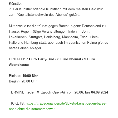
Künstler.
7. Der Künstler oder die Künstlerin mit dem meisten Geld wird
zum “Kapitalistenschwein des Abends” gekürt.
Mittlerweile ist die “Kunst gegen Bares” in ganz Deutschland zu
Hause. Regelmäßige Veranstaltungen finden in Bonn,
Leverkusen, Stuttgart, Heidelberg, Mannheim, Trier, Lübeck,
Halle und Hamburg statt, aber auch im spanischen Palma gibt es
bereits einen Ableger.
EINTRITT:
7 Euro Early-Bird / 8 Euro Normal / 9 Euro
Abendkasse
Einlass:
19:00 Uhr
Beginn:
20:00 Uhr
TERMINE:
jeden Mittwoch
Open-Air vom
26.06. bis 04.09.2024
TICKETS:
https://t.rausgegangen.de/tickets/kunst-gegen-bares-
oben-ohne-die-sommershows-9