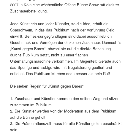
2007 in Köln eine wöchentliche Offene-Bühne-Show mit direkter
Zuschauerbeteiligung.
Jede Künstlerin und jeder Künstler, so die Idee, erhält ein
Sparschwein, in das das Publikum nach der Vorführung Geld
einwirft. Bemes-sungsgrundlagen sind dabei ausschließlich
Geschmack und Vermögen der einzelnen Zuschauer. Dennoch ist
„Kunst gegen Bares“, obwohl sie auf die direkte Bezahlung
durchs Publikum setzt, nicht zu einer flachen
Unterhaltungsmaschine verkommen. Im Gegenteil: Gerade auch
das Sperrige und Eckige wird mit Begeisterung goutiert und
entlohnt. Das Publikum ist eben doch besser als sein Ruf!
Die sieben Regeln für „Kunst gegen Bares“:
1. Zuschauer und Künstler kommen den selben Weg und sitzen
zusammen im Publikum.
2. Die Künstler werden von der Moderation aus dem Publikum
auf die Bühne geholt.
3. Die Präsentationszeit muss für alle Künstler gleich beschränkt
sein.