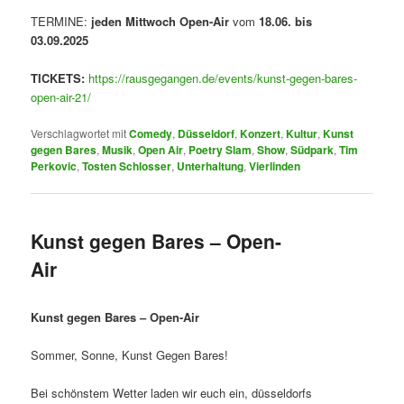
TERMINE:
jeden Mittwoch
Open-Air
vom
18.06. bis
03.09.2025
TICKETS:
https://rausgegangen.de/events/kunst-gegen-bares-
open-air-21/
Verschlagwortet mit
Comedy
,
Düsseldorf
,
Konzert
,
Kultur
,
Kunst
gegen Bares
,
Musik
,
Open Air
,
Poetry Slam
,
Show
,
Südpark
,
Tim
Perkovic
,
Tosten Schlosser
,
Unterhaltung
,
Vierlinden
Kunst gegen Bares – Open-
Air
Kunst gegen Bares – Open-Air
Sommer, Sonne, Kunst Gegen Bares!
Bei schönstem Wetter laden wir euch ein, düsseldorfs