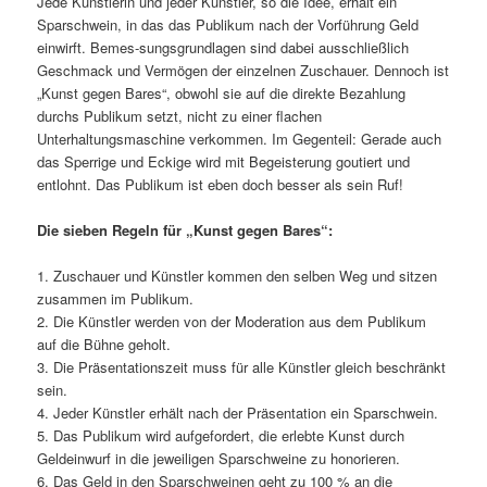
Jede Künstlerin und jeder Künstler, so die Idee, erhält ein
Sparschwein, in das das Publikum nach der Vorführung Geld
einwirft. Bemes-sungsgrundlagen sind dabei ausschließlich
Geschmack und Vermögen der einzelnen Zuschauer. Dennoch ist
„Kunst gegen Bares“, obwohl sie auf die direkte Bezahlung
durchs Publikum setzt, nicht zu einer flachen
Unterhaltungsmaschine verkommen. Im Gegenteil: Gerade auch
das Sperrige und Eckige wird mit Begeisterung goutiert und
entlohnt. Das Publikum ist eben doch besser als sein Ruf!
Die sieben Regeln für „Kunst gegen Bares“:
1. Zuschauer und Künstler kommen den selben Weg und sitzen
zusammen im Publikum.
2. Die Künstler werden von der Moderation aus dem Publikum
auf die Bühne geholt.
3. Die Präsentationszeit muss für alle Künstler gleich beschränkt
sein.
4. Jeder Künstler erhält nach der Präsentation ein Sparschwein.
5. Das Publikum wird aufgefordert, die erlebte Kunst durch
Geldeinwurf in die jeweiligen Sparschweine zu honorieren.
6. Das Geld in den Sparschweinen geht zu 100 % an die