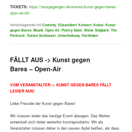
TICKETS:
https://rausgegangen.de/events/kunst-gegen-bares-
open-air-24/
Verschlagwortet mit
Comedy
,
Düsseldorf
,
Konzert
,
Kultur
,
Kunst
gegen Bares
,
Musik
,
Open Air
,
Poetry Slam
,
Show
,
Südpark
,
Tim
Perkovic
,
Tosten Schlosser
,
Unterhaltung
,
Vierlinden
FÄLLT AUS -> Kunst gegen
Bares – Open-Air
VOM VERANSTALTER -> KUNST GEGEN BARES FÄLLT
LEIDER AUS!
Liebe Freunde der Kunst gegen Bares!
Wir müssen leider das heutige Event absagen. Das Wetter
entwickelt sich leider weiterhin kontraproduktiv. Wir als
Veranstalter müssen daher in den sauren Apfel beißen, als dass