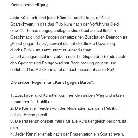
Zuschauerbeteiligung.
Jede Künstlerin und jeder Künstler, so die Idee, erhält ein
Sparschwein, in das das Publikum nach der Vorführung Geld
einwirft. Bemes-sungsgrundlagen sind dabei ausschließlich
Geschmack und Vermögen der einzelnen Zuschauer. Dennoch ist
„Kunst gegen Bares“, obwohl sie auf die direkte Bezahlung
durchs Publikum setzt, nicht zu einer flachen
Unterhaltungsmaschine verkommen. Im Gegenteil: Gerade auch
das Sperrige und Eckige wird mit Begeisterung goutiert und
entlohnt. Das Publikum ist eben doch besser als sein Ruf!
Die sieben Regeln für „Kunst gegen Bares“:
1. Zuschauer und Künstler kommen den selben Weg und sitzen
zusammen im Publikum.
2. Die Künstler werden von der Moderation aus dem Publikum
auf die Bühne geholt.
3. Die Präsentationszeit muss für alle Künstler gleich beschränkt
sein.
4. Jeder Künstler erhält nach der Präsentation ein Sparschwein.