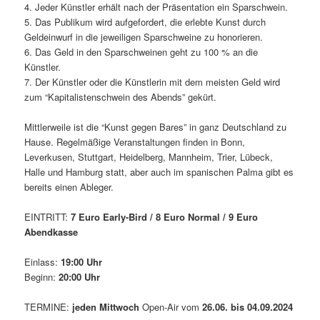
4. Jeder Künstler erhält nach der Präsentation ein Sparschwein.
5. Das Publikum wird aufgefordert, die erlebte Kunst durch
Geldeinwurf in die jeweiligen Sparschweine zu honorieren.
6. Das Geld in den Sparschweinen geht zu 100 % an die
Künstler.
7. Der Künstler oder die Künstlerin mit dem meisten Geld wird
zum “Kapitalistenschwein des Abends” gekürt.
Mittlerweile ist die “Kunst gegen Bares” in ganz Deutschland zu
Hause. Regelmäßige Veranstaltungen finden in Bonn,
Leverkusen, Stuttgart, Heidelberg, Mannheim, Trier, Lübeck,
Halle und Hamburg statt, aber auch im spanischen Palma gibt es
bereits einen Ableger.
EINTRITT:
7 Euro Early-Bird / 8 Euro Normal / 9 Euro
Abendkasse
Einlass:
19:00 Uhr
Beginn:
20:00 Uhr
TERMINE:
jeden Mittwoch
Open-Air vom
26.06. bis 04.09.2024