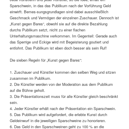
Sparschwein, in das das Publikum nach der Vorführung Geld
einwirft. Bemes-sungsgrundlagen sind dabei ausschließlich
Geschmack und Vermögen der einzelnen Zuschauer. Dennoch ist
„Kunst gegen Bares“, obwohl sie auf die direkte Bezahlung
durchs Publikum setzt, nicht zu einer flachen
Unterhaltungsmaschine verkommen. Im Gegenteil: Gerade auch
das Sperrige und Eckige wird mit Begeisterung goutiert und
entlohnt. Das Publikum ist eben doch besser als sein Ruf!
Die sieben Regeln für „Kunst gegen Bares“:
1. Zuschauer und Künstler kommen den selben Weg und sitzen
zusammen im Publikum.
2. Die Künstler werden von der Moderation aus dem Publikum
auf die Bühne geholt.
3. Die Präsentationszeit muss für alle Künstler gleich beschränkt
sein.
4. Jeder Künstler erhält nach der Präsentation ein Sparschwein.
5. Das Publikum wird aufgefordert, die erlebte Kunst durch
Geldeinwurf in die jeweiligen Sparschweine zu honorieren.
6. Das Geld in den Sparschweinen geht zu 100 % an die