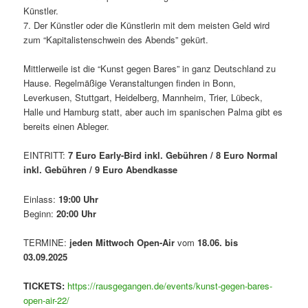
Künstler.
7. Der Künstler oder die Künstlerin mit dem meisten Geld wird
zum “Kapitalistenschwein des Abends” gekürt.
Mittlerweile ist die “Kunst gegen Bares” in ganz Deutschland zu
Hause. Regelmäßige Veranstaltungen finden in Bonn,
Leverkusen, Stuttgart, Heidelberg, Mannheim, Trier, Lübeck,
Halle und Hamburg statt, aber auch im spanischen Palma gibt es
bereits einen Ableger.
EINTRITT:
7 Euro Early-Bird inkl. Gebühren / 8 Euro Normal
inkl. Gebühren / 9 Euro Abendkasse
Einlass:
19:00 Uhr
Beginn:
20:00 Uhr
TERMINE:
jeden Mittwoch
Open-Air
vom
18.06. bis
03.09.2025
TICKETS:
https://rausgegangen.de/events/kunst-gegen-bares-
open-air-22/