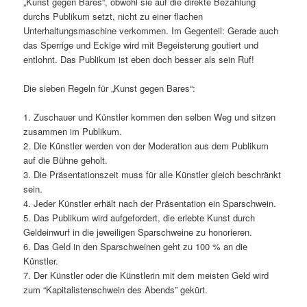
„Kunst gegen Bares“, obwohl sie auf die direkte Bezahlung
durchs Publikum setzt, nicht zu einer flachen
Unterhaltungsmaschine verkommen. Im Gegenteil: Gerade auch
das Sperrige und Eckige wird mit Begeisterung goutiert und
entlohnt. Das Publikum ist eben doch besser als sein Ruf!
Die sieben Regeln für „Kunst gegen Bares“:
1. Zuschauer und Künstler kommen den selben Weg und sitzen
zusammen im Publikum.
2. Die Künstler werden von der Moderation aus dem Publikum
auf die Bühne geholt.
3. Die Präsentationszeit muss für alle Künstler gleich beschränkt
sein.
4. Jeder Künstler erhält nach der Präsentation ein Sparschwein.
5. Das Publikum wird aufgefordert, die erlebte Kunst durch
Geldeinwurf in die jeweiligen Sparschweine zu honorieren.
6. Das Geld in den Sparschweinen geht zu 100 % an die
Künstler.
7. Der Künstler oder die Künstlerin mit dem meisten Geld wird
zum “Kapitalistenschwein des Abends” gekürt.