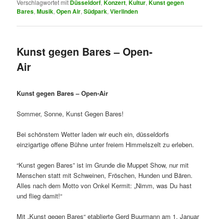
Verschlagwortet mit
Düsseldorf
,
Konzert
,
Kultur
,
Kunst gegen
Bares
,
Musik
,
Open Air
,
Südpark
,
Vierlinden
Kunst gegen Bares – Open-
Air
Kunst gegen Bares – Open-Air
Sommer, Sonne, Kunst Gegen Bares!
Bei schönstem Wetter laden wir euch ein, düsseldorfs
einzigartige offene Bühne unter freiem Himmelszelt zu erleben.
“Kunst gegen Bares” ist im Grunde die Muppet Show, nur mit
Menschen statt mit Schweinen, Fröschen, Hunden und Bären.
Alles nach dem Motto von Onkel Kermit: „Nimm, was Du hast
und flieg damit!“
Mit „Kunst gegen Bares“ etablierte Gerd Buurmann am 1. Januar