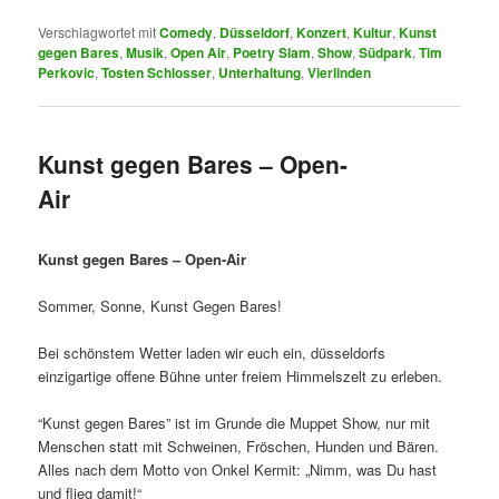
Verschlagwortet mit
Comedy
,
Düsseldorf
,
Konzert
,
Kultur
,
Kunst
gegen Bares
,
Musik
,
Open Air
,
Poetry Slam
,
Show
,
Südpark
,
Tim
Perkovic
,
Tosten Schlosser
,
Unterhaltung
,
Vierlinden
Kunst gegen Bares – Open-
Air
Kunst gegen Bares – Open-Air
Sommer, Sonne, Kunst Gegen Bares!
Bei schönstem Wetter laden wir euch ein, düsseldorfs
einzigartige offene Bühne unter freiem Himmelszelt zu erleben.
“Kunst gegen Bares” ist im Grunde die Muppet Show, nur mit
Menschen statt mit Schweinen, Fröschen, Hunden und Bären.
Alles nach dem Motto von Onkel Kermit: „Nimm, was Du hast
und flieg damit!“