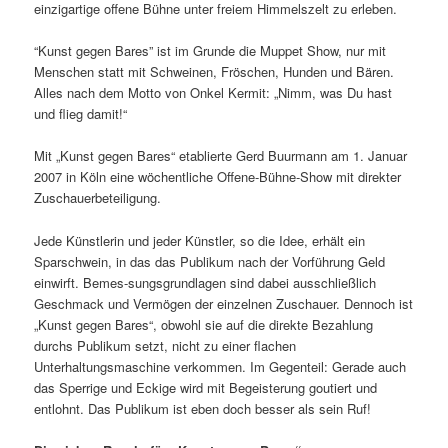
einzigartige offene Bühne unter freiem Himmelszelt zu erleben.
“Kunst gegen Bares” ist im Grunde die Muppet Show, nur mit
Menschen statt mit Schweinen, Fröschen, Hunden und Bären.
Alles nach dem Motto von Onkel Kermit: „Nimm, was Du hast
und flieg damit!“
Mit „Kunst gegen Bares“ etablierte Gerd Buurmann am 1. Januar
2007 in Köln eine wöchentliche Offene-Bühne-Show mit direkter
Zuschauerbeteiligung.
Jede Künstlerin und jeder Künstler, so die Idee, erhält ein
Sparschwein, in das das Publikum nach der Vorführung Geld
einwirft. Bemes-sungsgrundlagen sind dabei ausschließlich
Geschmack und Vermögen der einzelnen Zuschauer. Dennoch ist
„Kunst gegen Bares“, obwohl sie auf die direkte Bezahlung
durchs Publikum setzt, nicht zu einer flachen
Unterhaltungsmaschine verkommen. Im Gegenteil: Gerade auch
das Sperrige und Eckige wird mit Begeisterung goutiert und
entlohnt. Das Publikum ist eben doch besser als sein Ruf!