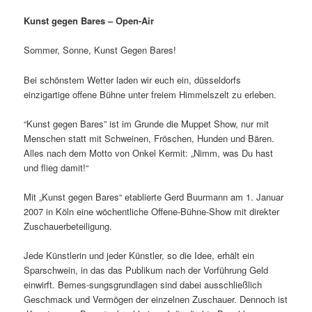
Kunst gegen Bares – Open-Air
Sommer, Sonne, Kunst Gegen Bares!
Bei schönstem Wetter laden wir euch ein, düsseldorfs
einzigartige offene Bühne unter freiem Himmelszelt zu erleben.
“Kunst gegen Bares” ist im Grunde die Muppet Show, nur mit
Menschen statt mit Schweinen, Fröschen, Hunden und Bären.
Alles nach dem Motto von Onkel Kermit: „Nimm, was Du hast
und flieg damit!“
Mit „Kunst gegen Bares“ etablierte Gerd Buurmann am 1. Januar
2007 in Köln eine wöchentliche Offene-Bühne-Show mit direkter
Zuschauerbeteiligung.
Jede Künstlerin und jeder Künstler, so die Idee, erhält ein
Sparschwein, in das das Publikum nach der Vorführung Geld
einwirft. Bemes-sungsgrundlagen sind dabei ausschließlich
Geschmack und Vermögen der einzelnen Zuschauer. Dennoch ist