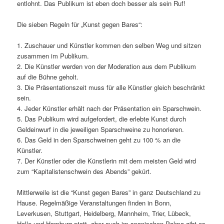
entlohnt. Das Publikum ist eben doch besser als sein Ruf!
Die sieben Regeln für „Kunst gegen Bares“:
1. Zuschauer und Künstler kommen den selben Weg und sitzen
zusammen im Publikum.
2. Die Künstler werden von der Moderation aus dem Publikum
auf die Bühne geholt.
3. Die Präsentationszeit muss für alle Künstler gleich beschränkt
sein.
4. Jeder Künstler erhält nach der Präsentation ein Sparschwein.
5. Das Publikum wird aufgefordert, die erlebte Kunst durch
Geldeinwurf in die jeweiligen Sparschweine zu honorieren.
6. Das Geld in den Sparschweinen geht zu 100 % an die
Künstler.
7. Der Künstler oder die Künstlerin mit dem meisten Geld wird
zum “Kapitalistenschwein des Abends” gekürt.
Mittlerweile ist die “Kunst gegen Bares” in ganz Deutschland zu
Hause. Regelmäßige Veranstaltungen finden in Bonn,
Leverkusen, Stuttgart, Heidelberg, Mannheim, Trier, Lübeck,
Halle und Hamburg statt, aber auch im spanischen Palma gibt es