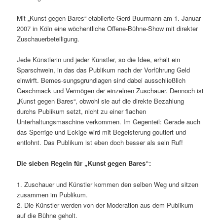
Mit „Kunst gegen Bares“ etablierte Gerd Buurmann am 1. Januar
2007 in Köln eine wöchentliche Offene-Bühne-Show mit direkter
Zuschauerbeteiligung.
Jede Künstlerin und jeder Künstler, so die Idee, erhält ein
Sparschwein, in das das Publikum nach der Vorführung Geld
einwirft. Bemes-sungsgrundlagen sind dabei ausschließlich
Geschmack und Vermögen der einzelnen Zuschauer. Dennoch ist
„Kunst gegen Bares“, obwohl sie auf die direkte Bezahlung
durchs Publikum setzt, nicht zu einer flachen
Unterhaltungsmaschine verkommen. Im Gegenteil: Gerade auch
das Sperrige und Eckige wird mit Begeisterung goutiert und
entlohnt. Das Publikum ist eben doch besser als sein Ruf!
Die sieben Regeln für „Kunst gegen Bares“:
1. Zuschauer und Künstler kommen den selben Weg und sitzen
zusammen im Publikum.
2. Die Künstler werden von der Moderation aus dem Publikum
auf die Bühne geholt.