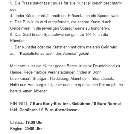
3. Die Präsentationszeit muss für alle Künstler gleich beschränkt
sein.
4. Jeder Künstler erhält nach der Präsentation ein Sparschwein.
5. Das Publikum wird aufgefordert, die erlebte Kunst durch
Geldeinwurf in die jeweiligen Sparschweine zu honorieren.
6. Das Geld in den Sparschweinen geht zu 100 % an die
Künstler.
7. Der Künstler oder die Künstlerin mit dem meisten Geld wird
zum “Kapitalistenschwein des Abends” gekürt.
Mittlerweile ist die “Kunst gegen Bares” in ganz Deutschland zu
Hause. Regelmäßige Veranstaltungen finden in Bonn,
Leverkusen, Stuttgart, Heidelberg, Mannheim, Trier, Lübeck,
Halle und Hamburg statt, aber auch im spanischen Palma gibt es
bereits einen Ableger.
EINTRITT:
7 Euro Early-Bird inkl. Gebühren / 8 Euro Normal
inkl. Gebühren / 9 Euro Abendkasse
Einlass:
19:00 Uhr
Beginn:
20:00 Uhr