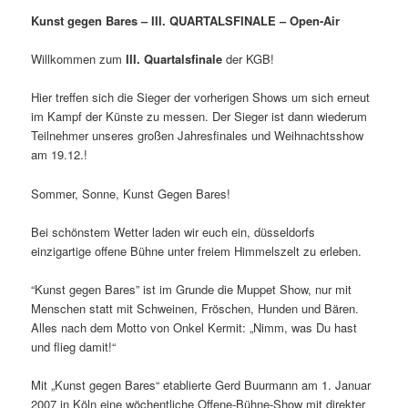
Kunst gegen Bares – III. QUARTALSFINALE – Open-Air
Willkommen zum
III. Quartalsfinale
der KGB!
Hier treffen sich die Sieger der vorherigen Shows um sich erneut
im Kampf der Künste zu messen. Der Sieger ist dann wiederum
Teilnehmer unseres großen Jahresfinales und Weihnachtsshow
am 19.12.!
Sommer, Sonne, Kunst Gegen Bares!
Bei schönstem Wetter laden wir euch ein, düsseldorfs
einzigartige offene Bühne unter freiem Himmelszelt zu erleben.
“Kunst gegen Bares” ist im Grunde die Muppet Show, nur mit
Menschen statt mit Schweinen, Fröschen, Hunden und Bären.
Alles nach dem Motto von Onkel Kermit: „Nimm, was Du hast
und flieg damit!“
Mit „Kunst gegen Bares“ etablierte Gerd Buurmann am 1. Januar
2007 in Köln eine wöchentliche Offene-Bühne-Show mit direkter