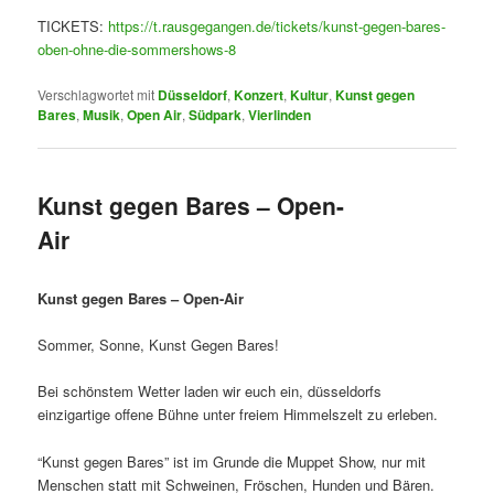
TICKETS:
https://t.rausgegangen.de/tickets/kunst-gegen-bares-
oben-ohne-die-sommershows-8
Verschlagwortet mit
Düsseldorf
,
Konzert
,
Kultur
,
Kunst gegen
Bares
,
Musik
,
Open Air
,
Südpark
,
Vierlinden
Kunst gegen Bares – Open-
Air
Kunst gegen Bares – Open-Air
Sommer, Sonne, Kunst Gegen Bares!
Bei schönstem Wetter laden wir euch ein, düsseldorfs
einzigartige offene Bühne unter freiem Himmelszelt zu erleben.
“Kunst gegen Bares” ist im Grunde die Muppet Show, nur mit
Menschen statt mit Schweinen, Fröschen, Hunden und Bären.