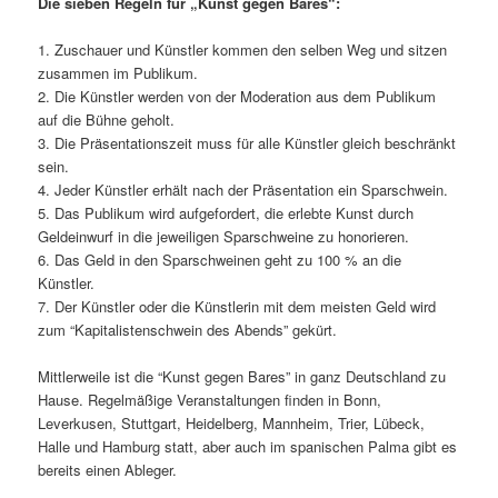
Die sieben Regeln für „Kunst gegen Bares“:
1. Zuschauer und Künstler kommen den selben Weg und sitzen
zusammen im Publikum.
2. Die Künstler werden von der Moderation aus dem Publikum
auf die Bühne geholt.
3. Die Präsentationszeit muss für alle Künstler gleich beschränkt
sein.
4. Jeder Künstler erhält nach der Präsentation ein Sparschwein.
5. Das Publikum wird aufgefordert, die erlebte Kunst durch
Geldeinwurf in die jeweiligen Sparschweine zu honorieren.
6. Das Geld in den Sparschweinen geht zu 100 % an die
Künstler.
7. Der Künstler oder die Künstlerin mit dem meisten Geld wird
zum “Kapitalistenschwein des Abends” gekürt.
Mittlerweile ist die “Kunst gegen Bares” in ganz Deutschland zu
Hause. Regelmäßige Veranstaltungen finden in Bonn,
Leverkusen, Stuttgart, Heidelberg, Mannheim, Trier, Lübeck,
Halle und Hamburg statt, aber auch im spanischen Palma gibt es
bereits einen Ableger.