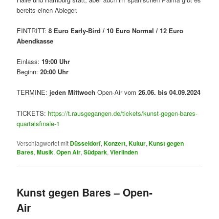
bereits einen Ableger.
EINTRITT:
8 Euro Early-Bird / 10 Euro Normal / 12 Euro
Abendkasse
Einlass:
19:00 Uhr
Beginn:
20:00 Uhr
TERMINE:
jeden Mittwoch
Open-Air vom
26.06. bis 04.09.2024
TICKETS:
https://t.rausgegangen.de/tickets/kunst-gegen-bares-
quartalsfinale-1
Verschlagwortet mit
Düsseldorf
,
Konzert
,
Kultur
,
Kunst gegen
Bares
,
Musik
,
Open Air
,
Südpark
,
Vierlinden
Kunst gegen Bares – Open-
Air