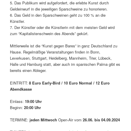
5. Das Publikum wird aufgefordert, die erlebte Kunst durch
Geldeinwurf in die jeweiligen Sparschweine zu honorieren.
6. Das Geld in den Sparschweinen geht zu 100 % an die
Künstler.
7. Der Künstler oder die Künstlerin mit dem meisten Geld wird
zum “Kapitalistenschwein des Abends” gekürt.
Mittlerweile ist die “Kunst gegen Bares” in ganz Deutschland zu
Hause. Regelmäßige Veranstaltungen finden in Bonn,
Leverkusen, Stuttgart, Heidelberg, Mannheim, Trier, Lübeck,
Halle und Hamburg statt, aber auch im spanischen Palma gibt es
bereits einen Ableger.
EINTRITT:
8 Euro Early-Bird / 10 Euro Normal / 12 Euro
Abendkasse
Einlass:
19:00 Uhr
Beginn:
20:00 Uhr
TERMINE:
jeden Mittwoch
Open-Air vom
26.06. bis 04.09.2024