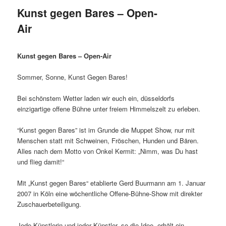
Kunst gegen Bares – Open-
Air
Kunst gegen Bares – Open-Air
Sommer, Sonne, Kunst Gegen Bares!
Bei schönstem Wetter laden wir euch ein, düsseldorfs
einzigartige offene Bühne unter freiem Himmelszelt zu erleben.
“Kunst gegen Bares” ist im Grunde die Muppet Show, nur mit
Menschen statt mit Schweinen, Fröschen, Hunden und Bären.
Alles nach dem Motto von Onkel Kermit: „Nimm, was Du hast
und flieg damit!“
Mit „Kunst gegen Bares“ etablierte Gerd Buurmann am 1. Januar
2007 in Köln eine wöchentliche Offene-Bühne-Show mit direkter
Zuschauerbeteiligung.
Jede Künstlerin und jeder Künstler, so die Idee, erhält ein