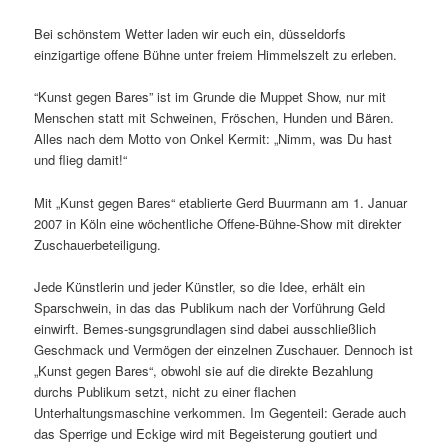
Bei schönstem Wetter laden wir euch ein, düsseldorfs
einzigartige offene Bühne unter freiem Himmelszelt zu erleben.
“Kunst gegen Bares” ist im Grunde die Muppet Show, nur mit
Menschen statt mit Schweinen, Fröschen, Hunden und Bären.
Alles nach dem Motto von Onkel Kermit: „Nimm, was Du hast
und flieg damit!“
Mit „Kunst gegen Bares“ etablierte Gerd Buurmann am 1. Januar
2007 in Köln eine wöchentliche Offene-Bühne-Show mit direkter
Zuschauerbeteiligung.
Jede Künstlerin und jeder Künstler, so die Idee, erhält ein
Sparschwein, in das das Publikum nach der Vorführung Geld
einwirft. Bemes-sungsgrundlagen sind dabei ausschließlich
Geschmack und Vermögen der einzelnen Zuschauer. Dennoch ist
„Kunst gegen Bares“, obwohl sie auf die direkte Bezahlung
durchs Publikum setzt, nicht zu einer flachen
Unterhaltungsmaschine verkommen. Im Gegenteil: Gerade auch
das Sperrige und Eckige wird mit Begeisterung goutiert und