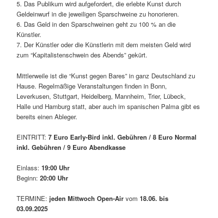
5. Das Publikum wird aufgefordert, die erlebte Kunst durch
Geldeinwurf in die jeweiligen Sparschweine zu honorieren.
6. Das Geld in den Sparschweinen geht zu 100 % an die
Künstler.
7. Der Künstler oder die Künstlerin mit dem meisten Geld wird
zum “Kapitalistenschwein des Abends” gekürt.
Mittlerweile ist die “Kunst gegen Bares” in ganz Deutschland zu
Hause. Regelmäßige Veranstaltungen finden in Bonn,
Leverkusen, Stuttgart, Heidelberg, Mannheim, Trier, Lübeck,
Halle und Hamburg statt, aber auch im spanischen Palma gibt es
bereits einen Ableger.
EINTRITT:
7 Euro Early-Bird inkl. Gebühren / 8 Euro Normal
inkl. Gebühren / 9 Euro Abendkasse
Einlass:
19:00 Uhr
Beginn:
20:00 Uhr
TERMINE:
jeden Mittwoch
Open-Air
vom
18.06. bis
03.09.2025