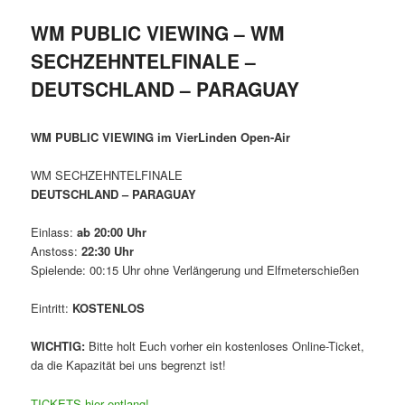
WM PUBLIC VIEWING – WM
SECHZEHNTELFINALE –
DEUTSCHLAND – PARAGUAY
WM PUBLIC VIEWING im VierLinden Open-Air
WM SECHZEHNTELFINALE
DEUTSCHLAND – PARAGUAY
Einlass:
ab 20:00 Uhr
Anstoss:
22:30 Uhr
Spielende: 00:15 Uhr ohne Verlängerung und Elfmeterschießen
Eintritt:
KOSTENLOS
WICHTIG:
Bitte holt Euch vorher ein kostenloses Online-Ticket,
da die Kapazität bei uns begrenzt ist!
TICKETS hier entlang!