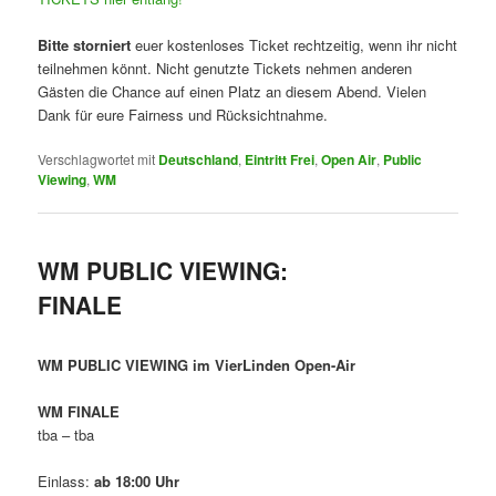
Bitte storniert
euer kostenloses Ticket rechtzeitig, wenn ihr nicht
teilnehmen könnt. Nicht genutzte Tickets nehmen anderen
Gästen die Chance auf einen Platz an diesem Abend. Vielen
Dank für eure Fairness und Rücksichtnahme.
Verschlagwortet mit
Deutschland
,
Eintritt Frei
,
Open Air
,
Public
Viewing
,
WM
WM PUBLIC VIEWING:
FINALE
WM PUBLIC VIEWING im VierLinden Open-Air
WM FINALE
tba – tba
Einlass:
ab 18:00 Uhr