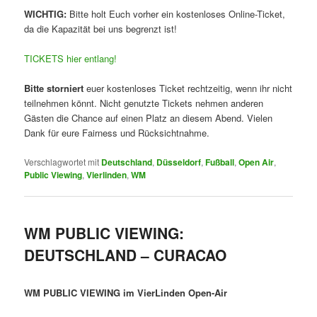
WICHTIG:
Bitte holt Euch vorher ein kostenloses Online-Ticket,
da die Kapazität bei uns begrenzt ist!
TICKETS hier entlang!
Bitte storniert
euer kostenloses Ticket rechtzeitig, wenn ihr nicht
teilnehmen könnt. Nicht genutzte Tickets nehmen anderen
Gästen die Chance auf einen Platz an diesem Abend. Vielen
Dank für eure Fairness und Rücksichtnahme.
Verschlagwortet mit
Deutschland
,
Düsseldorf
,
Fußball
,
Open Air
,
Public Viewing
,
Vierlinden
,
WM
WM PUBLIC VIEWING:
DEUTSCHLAND – CURACAO
WM PUBLIC VIEWING im VierLinden Open-Air