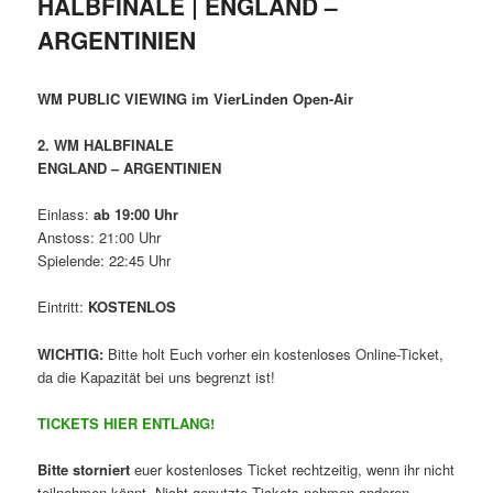
HALBFINALE | ENGLAND –
ARGENTINIEN
WM PUBLIC VIEWING im VierLinden Open-Air
2. WM HALBFINALE
ENGLAND – ARGENTINIEN
Einlass:
ab 19:00 Uhr
Anstoss: 21:00 Uhr
Spielende: 22:45 Uhr
Eintritt:
KOSTENLOS
WICHTIG:
Bitte holt Euch vorher ein kostenloses Online-Ticket,
da die Kapazität bei uns begrenzt ist!
TICKETS HIER ENTLANG!
Bitte storniert
euer kostenloses Ticket rechtzeitig, wenn ihr nicht
teilnehmen könnt. Nicht genutzte Tickets nehmen anderen