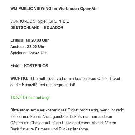
WM PUBLIC VIEWING im VierLinden Open-Air
VORRUNDE 3. Spiel: GRUPPE E
DEUTSCHLAND – ECUADOR
Einlass:
ab 20:00 Uhr
Anstoss:
22:00 Uhr
Spielende: 23:45 Uhr
Eintritt:
KOSTENLOS
WICHTIG:
Bitte holt Euch vorher ein kostenloses Online-Ticket,
da die Kapazität bei uns begrenzt ist!
TICKETS hier entlang!
Bitte storniert
euer kostenloses Ticket rechtzeitig, wenn ihr nicht
teilnehmen könnt. Nicht genutzte Tickets nehmen anderen
Gästen die Chance auf einen Platz an diesem Abend. Vielen
Dank für eure Fairness und Rücksichtnahme.