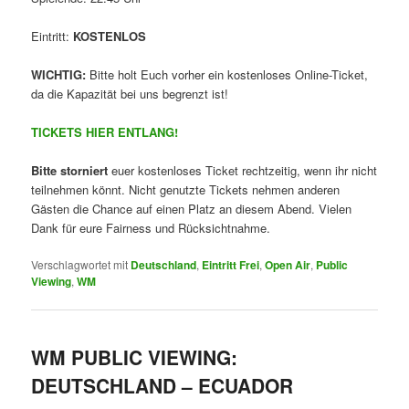
Eintritt:
KOSTENLOS
WICHTIG:
Bitte holt Euch vorher ein kostenloses Online-Ticket,
da die Kapazität bei uns begrenzt ist!
TICKETS HIER ENTLANG!
Bitte storniert
euer kostenloses Ticket rechtzeitig, wenn ihr nicht
teilnehmen könnt. Nicht genutzte Tickets nehmen anderen
Gästen die Chance auf einen Platz an diesem Abend. Vielen
Dank für eure Fairness und Rücksichtnahme.
Verschlagwortet mit
Deutschland
,
Eintritt Frei
,
Open Air
,
Public
Viewing
,
WM
WM PUBLIC VIEWING:
DEUTSCHLAND – ECUADOR