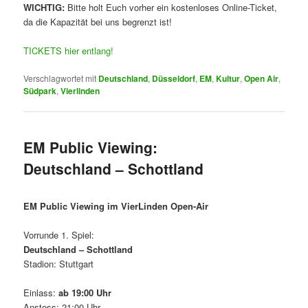
WICHTIG:
Bitte holt Euch vorher ein kostenloses Online-Ticket,
da die Kapazität bei uns begrenzt ist!
TICKETS hier entlang!
Verschlagwortet mit
Deutschland
,
Düsseldorf
,
EM
,
Kultur
,
Open Air
,
Südpark
,
Vierlinden
EM Public Viewing:
Deutschland – Schottland
EM Public Viewing im VierLinden Open-Air
Vorrunde 1. Spiel:
Deutschland – Schottland
Stadion: Stuttgart
Einlass:
ab 19:00 Uhr
Anstoss: 21:00 Uhr