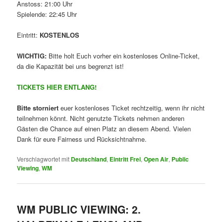
Anstoss: 21:00 Uhr
Spielende: 22:45 Uhr
Eintritt:
KOSTENLOS
WICHTIG:
Bitte holt Euch vorher ein kostenloses Online-Ticket,
da die Kapazität bei uns begrenzt ist!
TICKETS HIER ENTLANG!
Bitte storniert
euer kostenloses Ticket rechtzeitig, wenn ihr nicht
teilnehmen könnt. Nicht genutzte Tickets nehmen anderen
Gästen die Chance auf einen Platz an diesem Abend. Vielen
Dank für eure Fairness und Rücksichtnahme.
Verschlagwortet mit
Deutschland
,
Eintritt Frei
,
Open Air
,
Public
Viewing
,
WM
WM PUBLIC VIEWING: 2.