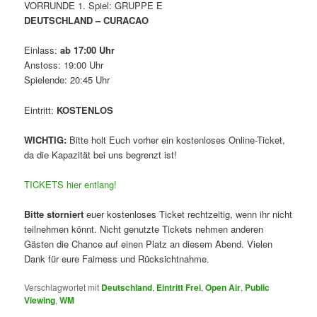
VORRUNDE 1. Spiel: GRUPPE E
DEUTSCHLAND – CURACAO
Einlass:
ab 17:00 Uhr
Anstoss: 19:00 Uhr
Spielende: 20:45 Uhr
Eintritt:
KOSTENLOS
WICHTIG:
Bitte holt Euch vorher ein kostenloses Online-Ticket,
da die Kapazität bei uns begrenzt ist!
TICKETS hier entlang!
Bitte storniert
euer kostenloses Ticket rechtzeitig, wenn ihr nicht
teilnehmen könnt. Nicht genutzte Tickets nehmen anderen
Gästen die Chance auf einen Platz an diesem Abend. Vielen
Dank für eure Fairness und Rücksichtnahme.
Verschlagwortet mit
Deutschland
,
Eintritt Frei
,
Open Air
,
Public
Viewing
,
WM