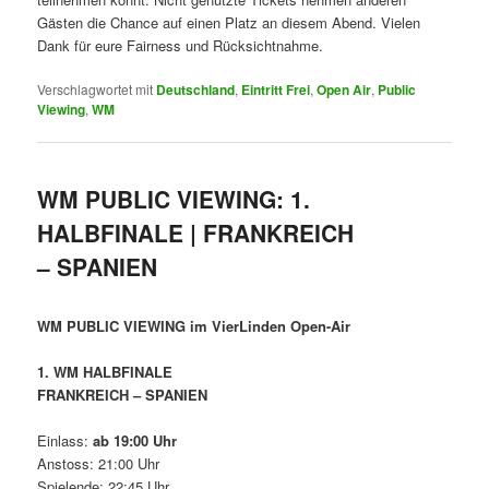
Gästen die Chance auf einen Platz an diesem Abend. Vielen
Dank für eure Fairness und Rücksichtnahme.
Verschlagwortet mit
Deutschland
,
Eintritt Frei
,
Open Air
,
Public
Viewing
,
WM
WM PUBLIC VIEWING: 1.
HALBFINALE | FRANKREICH
– SPANIEN
WM PUBLIC VIEWING im VierLinden Open-Air
1. WM HALBFINALE
FRANKREICH – SPANIEN
Einlass:
ab 19:00 Uhr
Anstoss: 21:00 Uhr
Spielende: 22:45 Uhr