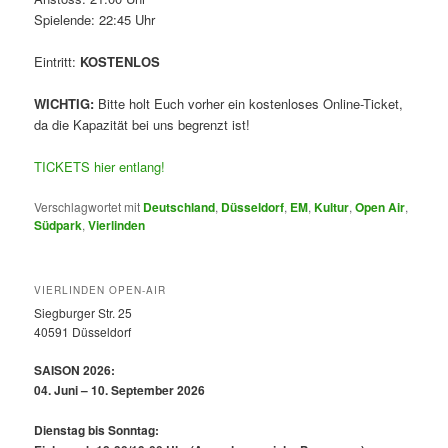
Spielende: 22:45 Uhr
Eintritt:
KOSTENLOS
WICHTIG:
Bitte holt Euch vorher ein kostenloses Online-Ticket,
da die Kapazität bei uns begrenzt ist!
TICKETS hier entlang!
Verschlagwortet mit
Deutschland
,
Düsseldorf
,
EM
,
Kultur
,
Open Air
,
Südpark
,
Vierlinden
VIERLINDEN OPEN-AIR
Siegburger Str. 25
40591 Düsseldorf
SAISON 2026:
04. Juni – 10. September 2026
Dienstag bis Sonntag: