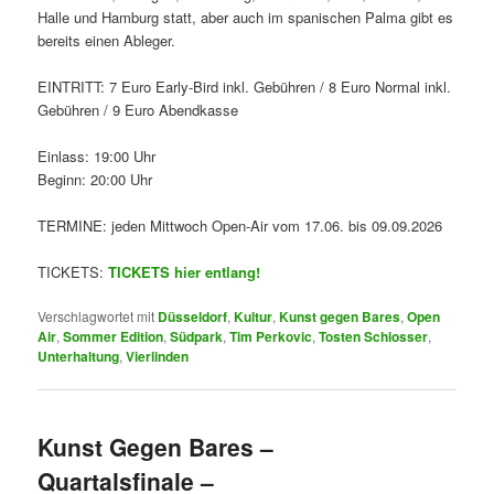
Halle und Hamburg statt, aber auch im spanischen Palma gibt es
bereits einen Ableger.
EINTRITT: 7 Euro Early-Bird inkl. Gebühren / 8 Euro Normal inkl.
Gebühren / 9 Euro Abendkasse
Einlass: 19:00 Uhr
Beginn: 20:00 Uhr
TERMINE: jeden Mittwoch Open-Air vom 17.06. bis 09.09.2026
TICKETS:
TICKETS hier entlang!
Verschlagwortet mit
Düsseldorf
,
Kultur
,
Kunst gegen Bares
,
Open
Air
,
Sommer Edition
,
Südpark
,
Tim Perkovic
,
Tosten Schlosser
,
Unterhaltung
,
Vierlinden
Kunst Gegen Bares –
Quartalsfinale –