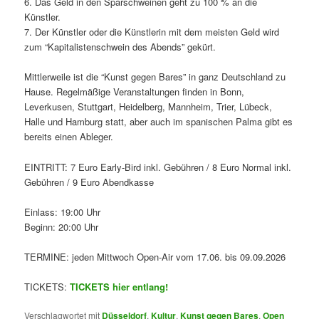
6. Das Geld in den Sparschweinen geht zu 100 % an die
Künstler.
7. Der Künstler oder die Künstlerin mit dem meisten Geld wird
zum “Kapitalistenschwein des Abends” gekürt.
Mittlerweile ist die “Kunst gegen Bares” in ganz Deutschland zu
Hause. Regelmäßige Veranstaltungen finden in Bonn,
Leverkusen, Stuttgart, Heidelberg, Mannheim, Trier, Lübeck,
Halle und Hamburg statt, aber auch im spanischen Palma gibt es
bereits einen Ableger.
EINTRITT: 7 Euro Early-Bird inkl. Gebühren / 8 Euro Normal inkl.
Gebühren / 9 Euro Abendkasse
Einlass: 19:00 Uhr
Beginn: 20:00 Uhr
TERMINE: jeden Mittwoch Open-Air vom 17.06. bis 09.09.2026
TICKETS:
TICKETS hier entlang!
Verschlagwortet mit
Düsseldorf
,
Kultur
,
Kunst gegen Bares
,
Open