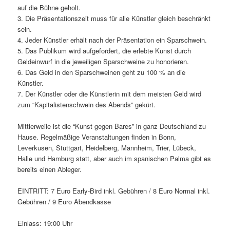
auf die Bühne geholt.
3. Die Präsentationszeit muss für alle Künstler gleich beschränkt
sein.
4. Jeder Künstler erhält nach der Präsentation ein Sparschwein.
5. Das Publikum wird aufgefordert, die erlebte Kunst durch
Geldeinwurf in die jeweiligen Sparschweine zu honorieren.
6. Das Geld in den Sparschweinen geht zu 100 % an die
Künstler.
7. Der Künstler oder die Künstlerin mit dem meisten Geld wird
zum “Kapitalistenschwein des Abends” gekürt.
Mittlerweile ist die “Kunst gegen Bares” in ganz Deutschland zu
Hause. Regelmäßige Veranstaltungen finden in Bonn,
Leverkusen, Stuttgart, Heidelberg, Mannheim, Trier, Lübeck,
Halle und Hamburg statt, aber auch im spanischen Palma gibt es
bereits einen Ableger.
EINTRITT: 7 Euro Early-Bird inkl. Gebühren / 8 Euro Normal inkl.
Gebühren / 9 Euro Abendkasse
Einlass: 19:00 Uhr