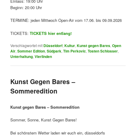
Einlass: 19:00 Uhr
Beginn: 20:00 Uhr
TERMINE: jeden Mittwoch Open-Air vom 17.06. bis 09.09.2026
TICKETS:
TICKETS hier entlang!
Verschlagwortet mit
Düsseldorf
,
Kultur
,
Kunst gegen Bares
,
Open
Air
,
Sommer Edition
,
Südpark
,
Tim Perkovic
,
Tosten Schlosser
,
Unterhaltung
,
Vierlinden
Kunst Gegen Bares –
Sommeredition
Kunst gegen Bares – Sommeredition
Sommer, Sonne, Kunst Gegen Bares!
Bei schönstem Wetter laden wir euch ein, düsseldorfs