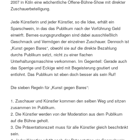
2007 in Köln eine wöchentliche Offene-Bühne-Show mit direkter
Zuschauerbeteiligung.
Jede Künstlerin und jeder Künstler, so die Idee, erhält ein
Sparschwein, in das das Publikum nach der Vorführung Geld
einwirft. Bemes-sungsgrundlagen sind dabei ausschließlich
Geschmack und Vermögen der einzelnen Zuschauer. Dennoch ist
„Kunst gegen Bares“, obwohl sie auf die direkte Bezahlung
durchs Publikum setzt, nicht zu einer flachen
Unterhaltungsmaschine verkommen. Im Gegenteil: Gerade auch
das Sperrige und Eckige wird mit Begeisterung goutiert und
entlohnt. Das Publikum ist eben doch besser als sein Ruf!
Die sieben Regeln für „Kunst gegen Bares“:
1. Zuschauer und Künstler kommen den selben Weg und sitzen
zusammen im Publikum.
2. Die Künstler werden von der Moderation aus dem Publikum
auf die Bühne geholt.
3. Die Präsentationszeit muss für alle Künstler gleich beschränkt
sein.