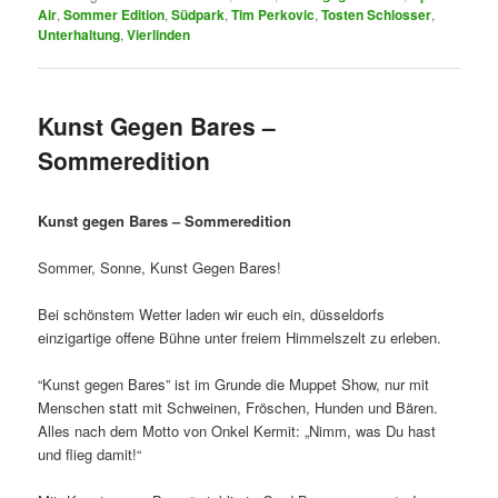
Air
,
Sommer Edition
,
Südpark
,
Tim Perkovic
,
Tosten Schlosser
,
Unterhaltung
,
Vierlinden
Kunst Gegen Bares –
Sommeredition
Kunst gegen Bares – Sommeredition
Sommer, Sonne, Kunst Gegen Bares!
Bei schönstem Wetter laden wir euch ein, düsseldorfs
einzigartige offene Bühne unter freiem Himmelszelt zu erleben.
“Kunst gegen Bares” ist im Grunde die Muppet Show, nur mit
Menschen statt mit Schweinen, Fröschen, Hunden und Bären.
Alles nach dem Motto von Onkel Kermit: „Nimm, was Du hast
und flieg damit!“