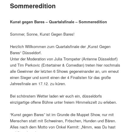
Sommeredition
Kunst gegen Bares – Quartalsfinale – Sommeredition
Sommer, Sonne, Kunst Gegen Bares!
Herzlich Willkommen zum Quartalsfinale der „Kunst Gegen
Bares“ Düsseldorf.
Unter der Moderation von Julia Trompeter (Antenne Düsseldorf)
und Tim Perkovic (Entertainer & Comedian) treten hier nochmals
alle Gewinner der letzten 6 Shows gegeneinander an, um erneut
einen Sieger und somit einen der 4 Finalisten für das große
Jahresfinale am 17.12. zu küren.
Bei schönstem Wetter laden wir euch ein, düsseldorfs
einzigartige offene Bühne unter freiem Himmelszelt zu erleben.
“Kunst gegen Bares” ist im Grunde die Muppet Show, nur mit
Menschen statt mit Schweinen, Fröschen, Hunden und Bären.
Alles nach dem Motto von Onkel Kermit: „Nimm, was Du hast