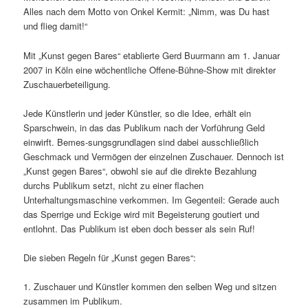
Alles nach dem Motto von Onkel Kermit: „Nimm, was Du hast
und flieg damit!“
Mit „Kunst gegen Bares“ etablierte Gerd Buurmann am 1. Januar
2007 in Köln eine wöchentliche Offene-Bühne-Show mit direkter
Zuschauerbeteiligung.
Jede Künstlerin und jeder Künstler, so die Idee, erhält ein
Sparschwein, in das das Publikum nach der Vorführung Geld
einwirft. Bemes-sungsgrundlagen sind dabei ausschließlich
Geschmack und Vermögen der einzelnen Zuschauer. Dennoch ist
„Kunst gegen Bares“, obwohl sie auf die direkte Bezahlung
durchs Publikum setzt, nicht zu einer flachen
Unterhaltungsmaschine verkommen. Im Gegenteil: Gerade auch
das Sperrige und Eckige wird mit Begeisterung goutiert und
entlohnt. Das Publikum ist eben doch besser als sein Ruf!
Die sieben Regeln für „Kunst gegen Bares“:
1. Zuschauer und Künstler kommen den selben Weg und sitzen
zusammen im Publikum.