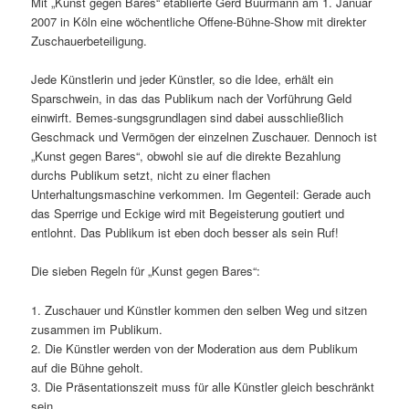
Mit „Kunst gegen Bares“ etablierte Gerd Buurmann am 1. Januar
2007 in Köln eine wöchentliche Offene-Bühne-Show mit direkter
Zuschauerbeteiligung.
Jede Künstlerin und jeder Künstler, so die Idee, erhält ein
Sparschwein, in das das Publikum nach der Vorführung Geld
einwirft. Bemes-sungsgrundlagen sind dabei ausschließlich
Geschmack und Vermögen der einzelnen Zuschauer. Dennoch ist
„Kunst gegen Bares“, obwohl sie auf die direkte Bezahlung
durchs Publikum setzt, nicht zu einer flachen
Unterhaltungsmaschine verkommen. Im Gegenteil: Gerade auch
das Sperrige und Eckige wird mit Begeisterung goutiert und
entlohnt. Das Publikum ist eben doch besser als sein Ruf!
Die sieben Regeln für „Kunst gegen Bares“:
1. Zuschauer und Künstler kommen den selben Weg und sitzen
zusammen im Publikum.
2. Die Künstler werden von der Moderation aus dem Publikum
auf die Bühne geholt.
3. Die Präsentationszeit muss für alle Künstler gleich beschränkt
sein.