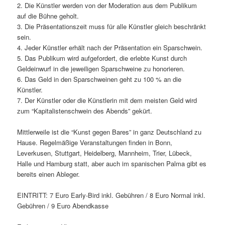
2. Die Künstler werden von der Moderation aus dem Publikum
auf die Bühne geholt.
3. Die Präsentationszeit muss für alle Künstler gleich beschränkt
sein.
4. Jeder Künstler erhält nach der Präsentation ein Sparschwein.
5. Das Publikum wird aufgefordert, die erlebte Kunst durch
Geldeinwurf in die jeweiligen Sparschweine zu honorieren.
6. Das Geld in den Sparschweinen geht zu 100 % an die
Künstler.
7. Der Künstler oder die Künstlerin mit dem meisten Geld wird
zum “Kapitalistenschwein des Abends” gekürt.
Mittlerweile ist die “Kunst gegen Bares” in ganz Deutschland zu
Hause. Regelmäßige Veranstaltungen finden in Bonn,
Leverkusen, Stuttgart, Heidelberg, Mannheim, Trier, Lübeck,
Halle und Hamburg statt, aber auch im spanischen Palma gibt es
bereits einen Ableger.
EINTRITT: 7 Euro Early-Bird inkl. Gebühren / 8 Euro Normal inkl.
Gebühren / 9 Euro Abendkasse