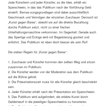
Jede Künstlerin und jeder Künstler, so die Idee, erhält ein
Sparschwein, in das das Publikum nach der Vorführung Geld
einwirft. Bemes-sungsgrundlagen sind dabei ausschließlich
Geschmack und Vermögen der einzelnen Zuschauer. Dennoch ist
„Kunst gegen Bares“, obwohl sie auf die direkte Bezahlung
durchs Publikum setzt, nicht zu einer flachen
Unterhaltungsmaschine verkommen. Im Gegenteil: Gerade auch
das Sperrige und Eckige wird mit Begeisterung goutiert und
entlohnt. Das Publikum ist eben doch besser als sein Ruf!
Die sieben Regeln für „Kunst gegen Bares“:
1. Zuschauer und Künstler kommen den selben Weg und sitzen
zusammen im Publikum.
2. Die Künstler werden von der Moderation aus dem Publikum
auf die Bühne geholt.
3. Die Präsentationszeit muss für alle Künstler gleich beschränkt
sein.
4. Jeder Künstler erhält nach der Präsentation ein Sparschwein.
5. Das Publikum wird aufgefordert, die erlebte Kunst durch
Geldeinwurf in die jeweiligen Sparschweine zu honorieren.