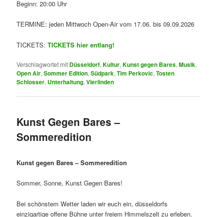
Beginn: 20:00 Uhr
TERMINE: jeden Mittwoch Open-Air vom 17.06. bis 09.09.2026
TICKETS:
TICKETS hier entlang!
Verschlagwortet mit
Düsseldorf
,
Kultur
,
Kunst gegen Bares
,
Musik
,
Open Air
,
Sommer Edition
,
Südpark
,
Tim Perkovic
,
Tosten
Schlosser
,
Unterhaltung
,
Vierlinden
Kunst Gegen Bares –
Sommeredition
Kunst gegen Bares – Sommeredition
Sommer, Sonne, Kunst Gegen Bares!
Bei schönstem Wetter laden wir euch ein, düsseldorfs
einzigartige offene Bühne unter freiem Himmelszelt zu erleben.