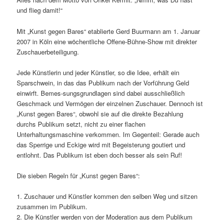
und flieg damit!“
Mit „Kunst gegen Bares“ etablierte Gerd Buurmann am 1. Januar
2007 in Köln eine wöchentliche Offene-Bühne-Show mit direkter
Zuschauerbeteiligung.
Jede Künstlerin und jeder Künstler, so die Idee, erhält ein
Sparschwein, in das das Publikum nach der Vorführung Geld
einwirft. Bemes-sungsgrundlagen sind dabei ausschließlich
Geschmack und Vermögen der einzelnen Zuschauer. Dennoch ist
„Kunst gegen Bares“, obwohl sie auf die direkte Bezahlung
durchs Publikum setzt, nicht zu einer flachen
Unterhaltungsmaschine verkommen. Im Gegenteil: Gerade auch
das Sperrige und Eckige wird mit Begeisterung goutiert und
entlohnt. Das Publikum ist eben doch besser als sein Ruf!
Die sieben Regeln für „Kunst gegen Bares“:
1. Zuschauer und Künstler kommen den selben Weg und sitzen
zusammen im Publikum.
2. Die Künstler werden von der Moderation aus dem Publikum