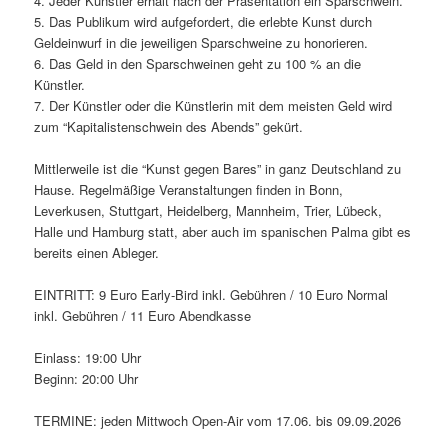
4. Jeder Künstler erhält nach der Präsentation ein Sparschwein.
5. Das Publikum wird aufgefordert, die erlebte Kunst durch
Geldeinwurf in die jeweiligen Sparschweine zu honorieren.
6. Das Geld in den Sparschweinen geht zu 100 % an die
Künstler.
7. Der Künstler oder die Künstlerin mit dem meisten Geld wird
zum “Kapitalistenschwein des Abends” gekürt.
Mittlerweile ist die “Kunst gegen Bares” in ganz Deutschland zu
Hause. Regelmäßige Veranstaltungen finden in Bonn,
Leverkusen, Stuttgart, Heidelberg, Mannheim, Trier, Lübeck,
Halle und Hamburg statt, aber auch im spanischen Palma gibt es
bereits einen Ableger.
EINTRITT: 9 Euro Early-Bird inkl. Gebühren / 10 Euro Normal
inkl. Gebühren / 11 Euro Abendkasse
Einlass: 19:00 Uhr
Beginn: 20:00 Uhr
TERMINE: jeden Mittwoch Open-Air vom 17.06. bis 09.09.2026