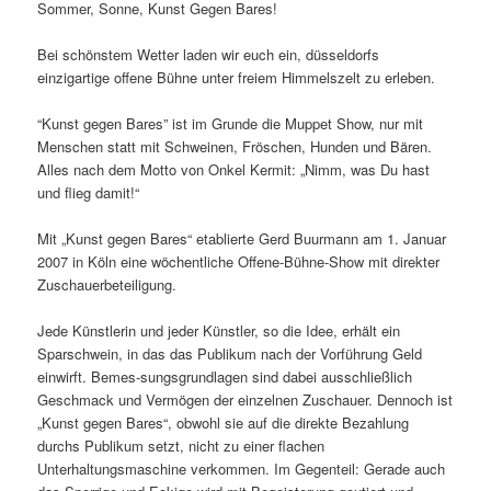
Sommer, Sonne, Kunst Gegen Bares!
Bei schönstem Wetter laden wir euch ein, düsseldorfs
einzigartige offene Bühne unter freiem Himmelszelt zu erleben.
“Kunst gegen Bares” ist im Grunde die Muppet Show, nur mit
Menschen statt mit Schweinen, Fröschen, Hunden und Bären.
Alles nach dem Motto von Onkel Kermit: „Nimm, was Du hast
und flieg damit!“
Mit „Kunst gegen Bares“ etablierte Gerd Buurmann am 1. Januar
2007 in Köln eine wöchentliche Offene-Bühne-Show mit direkter
Zuschauerbeteiligung.
Jede Künstlerin und jeder Künstler, so die Idee, erhält ein
Sparschwein, in das das Publikum nach der Vorführung Geld
einwirft. Bemes-sungsgrundlagen sind dabei ausschließlich
Geschmack und Vermögen der einzelnen Zuschauer. Dennoch ist
„Kunst gegen Bares“, obwohl sie auf die direkte Bezahlung
durchs Publikum setzt, nicht zu einer flachen
Unterhaltungsmaschine verkommen. Im Gegenteil: Gerade auch