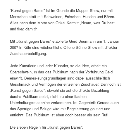
“Kunst gegen Bares” ist im Grunde die Muppet Show, nur mit
Menschen statt mit Schweinen, Fröschen, Hunden und Bären.
Alles nach dem Motto von Onkel Kermit: „Nimm, was Du hast
und flieg damit!“
Mit „Kunst gegen Bares“ etablierte Gerd Buurmann am 1. Januar
2007 in Köln eine wöchentliche Offene-Bühne-Show mit direkter
Zuschauerbeteiligung.
Jede Künstlerin und jeder Künstler, so die Idee, erhält ein
Sparschwein, in das das Publikum nach der Vorführung Geld
einwirft. Bemes-sungsgrundlagen sind dabei ausschließlich
Geschmack und Vermögen der einzelnen Zuschauer. Dennoch ist
„Kunst gegen Bares“, obwohl sie auf die direkte Bezahlung
durchs Publikum setzt, nicht zu einer flachen
Unterhaltungsmaschine verkommen. Im Gegenteil: Gerade auch
das Sperrige und Eckige wird mit Begeisterung goutiert und
entlohnt. Das Publikum ist eben doch besser als sein Ruf!
Die sieben Regeln für „Kunst gegen Bares“: