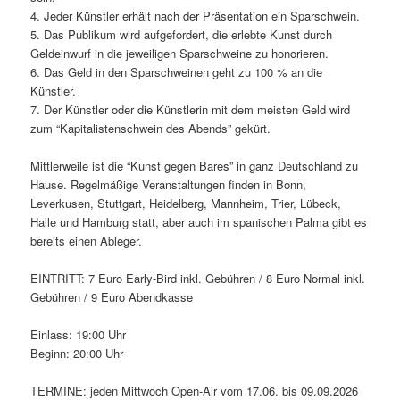
4. Jeder Künstler erhält nach der Präsentation ein Sparschwein.
5. Das Publikum wird aufgefordert, die erlebte Kunst durch
Geldeinwurf in die jeweiligen Sparschweine zu honorieren.
6. Das Geld in den Sparschweinen geht zu 100 % an die
Künstler.
7. Der Künstler oder die Künstlerin mit dem meisten Geld wird
zum “Kapitalistenschwein des Abends” gekürt.
Mittlerweile ist die “Kunst gegen Bares” in ganz Deutschland zu
Hause. Regelmäßige Veranstaltungen finden in Bonn,
Leverkusen, Stuttgart, Heidelberg, Mannheim, Trier, Lübeck,
Halle und Hamburg statt, aber auch im spanischen Palma gibt es
bereits einen Ableger.
EINTRITT: 7 Euro Early-Bird inkl. Gebühren / 8 Euro Normal inkl.
Gebühren / 9 Euro Abendkasse
Einlass: 19:00 Uhr
Beginn: 20:00 Uhr
TERMINE: jeden Mittwoch Open-Air vom 17.06. bis 09.09.2026