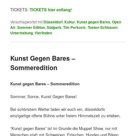
TICKETS:
TICKETS hier entlang!
Verschlagwortet mit
Düsseldorf
,
Kultur
,
Kunst gegen Bares
,
Open
Air
,
Sommer Edition
,
Südpark
,
Tim Perkovic
,
Tosten Schlosser
,
Unterhaltung
,
Vierlinden
Kunst Gegen Bares –
Sommeredition
Kunst gegen Bares – Sommeredition
Sommer, Sonne, Kunst Gegen Bares!
Bei schönstem Wetter laden wir euch ein, düsseldorfs
einzigartige offene Bühne unter freiem Himmelszelt zu erleben.
“Kunst gegen Bares” ist im Grunde die Muppet Show, nur mit
Menschen statt mit Schweinen, Fröschen, Hunden und Bären.