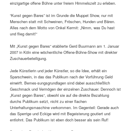
einzigartige offene Bühne unter freiem Himmelszelt zu erleben.
“Kunst gegen Bares” ist im Grunde die Muppet Show, nur mit
Menschen statt mit Schweinen, Fröschen, Hunden und Bären.
Alles nach dem Motto von Onkel Kermit: „Nimm, was Du hast
und flieg damit!“
Mit „Kunst gegen Bares“ etablierte Gerd Buurmann am 1. Januar
2007 in Köln eine wöchentliche Offene-Bühne-Show mit direkter
Zuschauerbeteiligung.
Jede Künstlerin und jeder Künstler, so die Idee, erhält ein
Sparschwein, in das das Publikum nach der Vorführung Geld
einwirft. Bemes-sungsgrundlagen sind dabei ausschließlich
Geschmack und Vermögen der einzelnen Zuschauer. Dennoch ist
„Kunst gegen Bares“, obwohl sie auf die direkte Bezahlung
durchs Publikum setzt, nicht zu einer flachen
Unterhaltungsmaschine verkommen. Im Gegenteil: Gerade auch
das Sperrige und Eckige wird mit Begeisterung goutiert und
entlohnt. Das Publikum ist eben doch besser als sein Ruf!