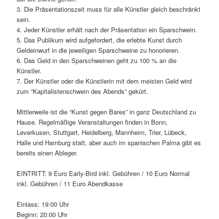
3. Die Präsentationszeit muss für alle Künstler gleich beschränkt
sein.
4. Jeder Künstler erhält nach der Präsentation ein Sparschwein.
5. Das Publikum wird aufgefordert, die erlebte Kunst durch
Geldeinwurf in die jeweiligen Sparschweine zu honorieren.
6. Das Geld in den Sparschweinen geht zu 100 % an die
Künstler.
7. Der Künstler oder die Künstlerin mit dem meisten Geld wird
zum “Kapitalistenschwein des Abends” gekürt.
Mittlerweile ist die “Kunst gegen Bares” in ganz Deutschland zu
Hause. Regelmäßige Veranstaltungen finden in Bonn,
Leverkusen, Stuttgart, Heidelberg, Mannheim, Trier, Lübeck,
Halle und Hamburg statt, aber auch im spanischen Palma gibt es
bereits einen Ableger.
EINTRITT: 9 Euro Early-Bird inkl. Gebühren / 10 Euro Normal
inkl. Gebühren / 11 Euro Abendkasse
Einlass: 19:00 Uhr
Beginn: 20:00 Uhr