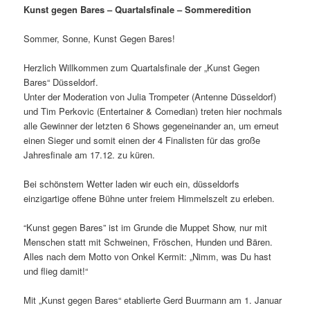
Kunst gegen Bares – Quartalsfinale – Sommeredition
Sommer, Sonne, Kunst Gegen Bares!
Herzlich Willkommen zum Quartalsfinale der „Kunst Gegen
Bares“ Düsseldorf.
Unter der Moderation von Julia Trompeter (Antenne Düsseldorf)
und Tim Perkovic (Entertainer & Comedian) treten hier nochmals
alle Gewinner der letzten 6 Shows gegeneinander an, um erneut
einen Sieger und somit einen der 4 Finalisten für das große
Jahresfinale am 17.12. zu küren.
Bei schönstem Wetter laden wir euch ein, düsseldorfs
einzigartige offene Bühne unter freiem Himmelszelt zu erleben.
“Kunst gegen Bares” ist im Grunde die Muppet Show, nur mit
Menschen statt mit Schweinen, Fröschen, Hunden und Bären.
Alles nach dem Motto von Onkel Kermit: „Nimm, was Du hast
und flieg damit!“
Mit „Kunst gegen Bares“ etablierte Gerd Buurmann am 1. Januar