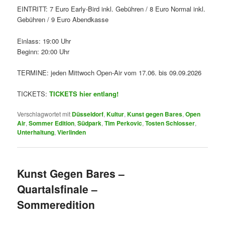
EINTRITT: 7 Euro Early-Bird inkl. Gebühren / 8 Euro Normal inkl.
Gebühren / 9 Euro Abendkasse
Einlass: 19:00 Uhr
Beginn: 20:00 Uhr
TERMINE: jeden Mittwoch Open-Air vom 17.06. bis 09.09.2026
TICKETS:
TICKETS hier entlang!
Verschlagwortet mit
Düsseldorf
,
Kultur
,
Kunst gegen Bares
,
Open
Air
,
Sommer Edition
,
Südpark
,
Tim Perkovic
,
Tosten Schlosser
,
Unterhaltung
,
Vierlinden
Kunst Gegen Bares –
Quartalsfinale –
Sommeredition