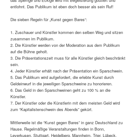
das Sperrige und Eckige wird mit Begeisterung goutiert und
entlohnt. Das Publikum ist eben doch besser als sein Ruf!
Die sieben Regeln für „Kunst gegen Bares“:
1. Zuschauer und Künstler kommen den selben Weg und sitzen
zusammen im Publikum.
2. Die Künstler werden von der Moderation aus dem Publikum
auf die Bühne geholt.
3. Die Präsentationszeit muss für alle Künstler gleich beschränkt
sein.
4. Jeder Künstler erhält nach der Präsentation ein Sparschwein.
5. Das Publikum wird aufgefordert, die erlebte Kunst durch
Geldeinwurf in die jeweiligen Sparschweine zu honorieren.
6. Das Geld in den Sparschweinen geht zu 100 % an die
Künstler.
7. Der Künstler oder die Künstlerin mit dem meisten Geld wird
zum “Kapitalistenschwein des Abends” gekürt.
Mittlerweile ist die “Kunst gegen Bares” in ganz Deutschland zu
Hause. Regelmäßige Veranstaltungen finden in Bonn,
Leverkusen, Stuttgart, Heidelberg, Mannheim, Trier, Lübeck,