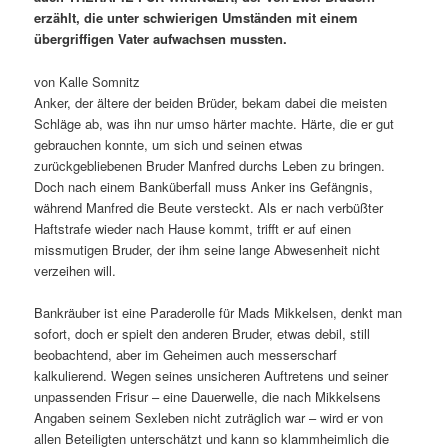
erzählt, die unter schwierigen Umständen mit einem
übergriffigen Vater aufwachsen mussten.
von Kalle Somnitz
Anker, der ältere der beiden Brüder, bekam dabei die meisten
Schläge ab, was ihn nur umso härter machte. Härte, die er gut
gebrauchen konnte, um sich und seinen etwas
zurückgebliebenen Bruder Manfred durchs Leben zu bringen.
Doch nach einem Banküberfall muss Anker ins Gefängnis,
während Manfred die Beute versteckt. Als er nach verbüßter
Haftstrafe wieder nach Hause kommt, trifft er auf einen
missmutigen Bruder, der ihm seine lange Abwesenheit nicht
verzeihen will.
Bankräuber ist eine Paraderolle für Mads Mikkelsen, denkt man
sofort, doch er spielt den anderen Bruder, etwas debil, still
beobachtend, aber im Geheimen auch messerscharf
kalkulierend. Wegen seines unsicheren Auftretens und seiner
unpassenden Frisur – eine Dauerwelle, die nach Mikkelsens
Angaben seinem Sexleben nicht zuträglich war – wird er von
allen Beteiligten unterschätzt und kann so klammheimlich die