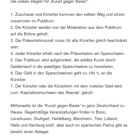
Die sieben Regeln für „Kunst gegen Bares“:
1. Zuschauer und Künstler kommen den selben Weg und sitzen
zusammen im Publikum.
2. Die Künstler werden von der Moderation aus dem Publikum
auf die Bühne geholt.
3. Die Präsentationszeit muss für alle Künstler gleich beschränkt
sein.
4. Jeder Künstler erhält nach der Präsentation ein Sparschwein.
5. Das Publikum wird aufgefordert, die erlebte Kunst durch
Geldeinwurf in die jeweiligen Sparschweine zu honorieren.
6. Das Geld in den Sparschweinen geht zu 100 % an die
Künstler.
7. Der Künstler oder die Künstlerin mit dem meisten Geld wird
zum “Kapitalistenschwein des Abends” gekürt.
Mittlerweile ist die “Kunst gegen Bares” in ganz Deutschland zu
Hause. Regelmäßige Veranstaltungen finden in Bonn,
Leverkusen, Stuttgart, Heidelberg, Mannheim, Trier, Lübeck,
Halle und Hamburg statt, aber auch im spanischen Palma gibt es
bereits einen Ableger.