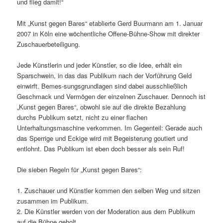
und flieg damit!“
Mit „Kunst gegen Bares“ etablierte Gerd Buurmann am 1. Januar
2007 in Köln eine wöchentliche Offene-Bühne-Show mit direkter
Zuschauerbeteiligung.
Jede Künstlerin und jeder Künstler, so die Idee, erhält ein
Sparschwein, in das das Publikum nach der Vorführung Geld
einwirft. Bemes-sungsgrundlagen sind dabei ausschließlich
Geschmack und Vermögen der einzelnen Zuschauer. Dennoch ist
„Kunst gegen Bares“, obwohl sie auf die direkte Bezahlung
durchs Publikum setzt, nicht zu einer flachen
Unterhaltungsmaschine verkommen. Im Gegenteil: Gerade auch
das Sperrige und Eckige wird mit Begeisterung goutiert und
entlohnt. Das Publikum ist eben doch besser als sein Ruf!
Die sieben Regeln für „Kunst gegen Bares“:
1. Zuschauer und Künstler kommen den selben Weg und sitzen
zusammen im Publikum.
2. Die Künstler werden von der Moderation aus dem Publikum
auf die Bühne geholt.